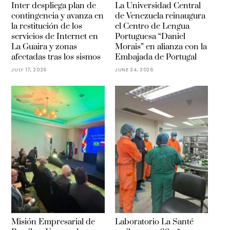
Inter despliega plan de
La Universidad Central
contingencia y avanza en
de Venezuela reinaugura
la restitución de los
el Centro de Lengua
servicios de Internet en
Portuguesa “Daniel
La Guaira y zonas
Morais” en alianza con la
afectadas tras los sismos
Embajada de Portugal
JULY 17, 2026
JUNE 24, 2026
Misión Empresarial de
Laboratorio La Santé