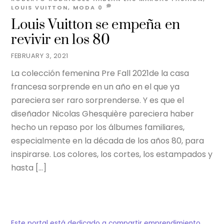
LOUIS VUITTON
,
MODA
0
Louis Vuitton se empeña en
revivir en los 80
FEBRUARY 3, 2021
La colección femenina Pre Fall 2021de la casa
francesa sorprende en un año en el que ya
pareciera ser raro sorprenderse. Y es que el
diseñador Nicolas Ghesquière pareciera haber
hecho un repaso por los álbumes familiares,
especialmente en la década de los años 80, para
inspirarse. Los colores, los cortes, los estampados y
hasta […]
Este portal está dedicado a compartir emprendimiento,