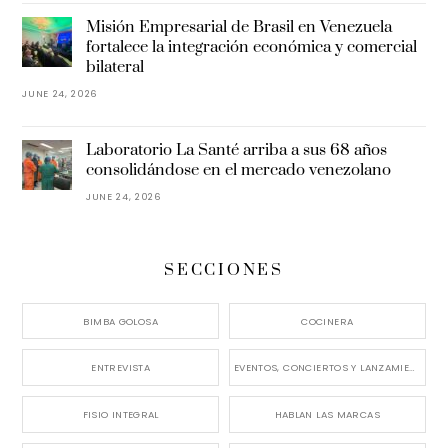
Misión Empresarial de Brasil en Venezuela
fortalece la integración económica y comercial
bilateral
JUNE 24, 2026
Laboratorio La Santé arriba a sus 68 años
consolidándose en el mercado venezolano
JUNE 24, 2026
SECCIONES
BIMBA GOLOSA
COCINERA
ENTREVISTA
EVENTOS, CONCIERTOS Y LANZAMIENTOS
FISIO INTEGRAL
HABLAN LAS MARCAS