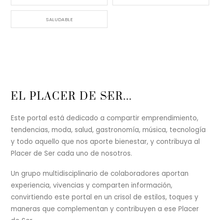
SALUDABLE
Back
EL PLACER DE SER...
To
Top
Este portal está dedicado a compartir emprendimiento,
tendencias, moda, salud, gastronomía, música, tecnología
y todo aquello que nos aporte bienestar, y contribuya al
Placer de Ser cada uno de nosotros.
Un grupo multidisciplinario de colaboradores aportan
experiencia, vivencias y comparten información,
convirtiendo este portal en un crisol de estilos, toques y
maneras que complementan y contribuyen a ese Placer