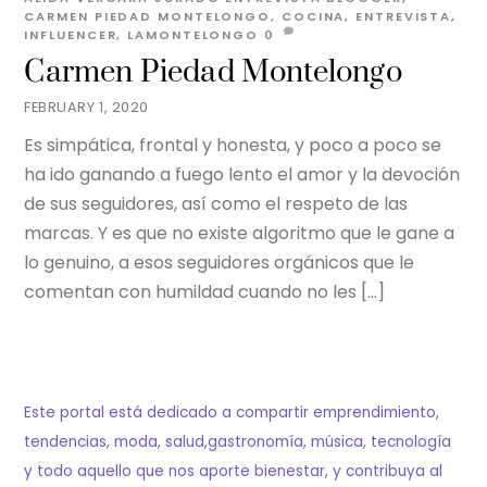
CARMEN PIEDAD MONTELONGO
,
COCINA
,
ENTREVISTA
,
INFLUENCER
,
LAMONTELONGO
0
Carmen Piedad Montelongo
FEBRUARY 1, 2020
Es simpática, frontal y honesta, y poco a poco se
ha ido ganando a fuego lento el amor y la devoción
de sus seguidores, así como el respeto de las
marcas. Y es que no existe algoritmo que le gane a
lo genuino, a esos seguidores orgánicos que le
comentan con humildad cuando no les […]
Este portal está dedicado a compartir emprendimiento,
tendencias, moda, salud,gastronomía, música, tecnología
y todo aquello que nos aporte bienestar, y contribuya al