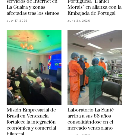
servicios de Internet en
Portuguesa “Daniel
La Guaira y zonas
Morais” en alianza con la
afectadas tras los sismos
Embajada de Portugal
JULY 17, 2026
JUNE 24, 2026
Misión Empresarial de
Laboratorio La Santé
Brasil en Venezuela
arriba a sus 68 años
fortalece la integración
consolidándose en el
económica y comercial
mercado venezolano
bilateral