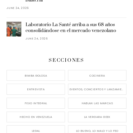
bilateral
JUNE 24, 2026
Laboratorio La Santé arriba a sus 68 años
consolidándose en el mercado venezolano
JUNE 24, 2026
SECCIONES
BIMBA GOLOSA
COCINERA
ENTREVISTA
EVENTOS, CONCIERTOS Y LANZAMIENTOS
FISIO INTEGRAL
HABLAN LAS MARCAS
HECHO EN VENEZUELA
LA VERGARA GEEK
LEGAL
LO BUENO, LO MALO Y LO FEO