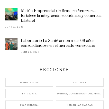
Misión Empresarial de Brasil en Venezuela
fortalece la integración económica y comercial
bilateral
JUNE 24, 2026
Laboratorio La Santé arriba a sus 68 años
consolidándose en el mercado venezolano
JUNE 24, 2026
SECCIONES
BIMBA GOLOSA
COCINERA
ENTREVISTA
EVENTOS, CONCIERTOS Y LANZAMIENTOS
FISIO INTEGRAL
HABLAN LAS MARCAS