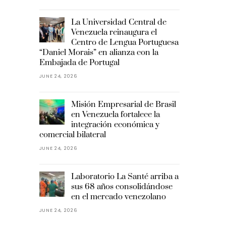
La Universidad Central de
Venezuela reinaugura el
Centro de Lengua Portuguesa
“Daniel Morais” en alianza con la
Embajada de Portugal
JUNE 24, 2026
Misión Empresarial de Brasil
en Venezuela fortalece la
integración económica y
comercial bilateral
JUNE 24, 2026
Laboratorio La Santé arriba a
sus 68 años consolidándose
en el mercado venezolano
JUNE 24, 2026