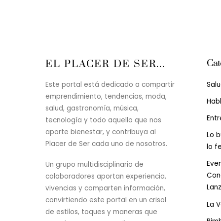
Cat
EL PLACER DE SER...
Sal
Este portal está dedicado a compartir
emprendimiento, tendencias, moda,
Hab
salud, gastronomía, música,
Entr
tecnología y todo aquello que nos
aporte bienestar, y contribuya al
Lo b
Placer de Ser cada uno de nosotros.
lo f
Even
Un grupo multidisciplinario de
Conc
colaboradores aportan experiencia,
Lan
vivencias y comparten información,
convirtiendo este portal en un crisol
La 
de estilos, toques y maneras que