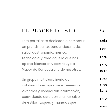
Cat
EL PLACER DE SER...
Sal
Este portal está dedicado a compartir
emprendimiento, tendencias, moda,
Hab
salud, gastronomía, música,
Entr
tecnología y todo aquello que nos
aporte bienestar, y contribuya al
Lo b
Placer de Ser cada uno de nosotros.
lo f
Even
Un grupo multidisciplinario de
Conc
colaboradores aportan experiencia,
Lan
vivencias y comparten información,
convirtiendo este portal en un crisol
La 
de estilos, toques y maneras que