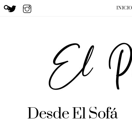
Skip
Search
INICI
to
content
Desde El Sofá