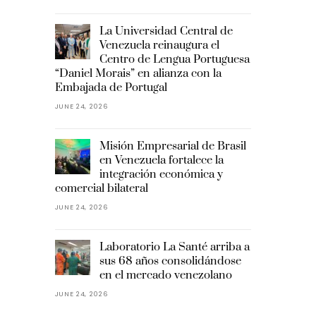
La Universidad Central de
Venezuela reinaugura el
Centro de Lengua Portuguesa
“Daniel Morais” en alianza con la
Embajada de Portugal
JUNE 24, 2026
Misión Empresarial de Brasil
en Venezuela fortalece la
integración económica y
comercial bilateral
JUNE 24, 2026
Laboratorio La Santé arriba a
sus 68 años consolidándose
en el mercado venezolano
JUNE 24, 2026