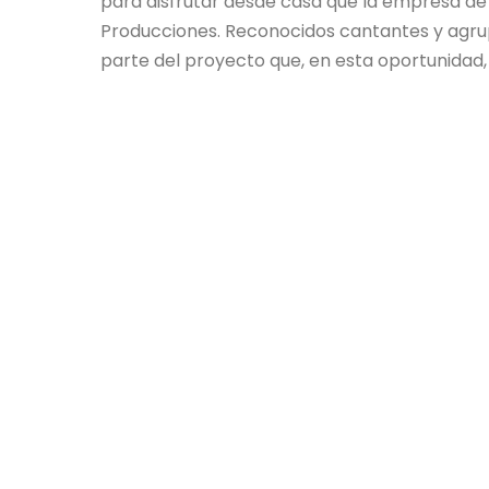
para disfrutar desde casa que la empresa de
Producciones. Reconocidos cantantes y agru
parte del proyecto que, en esta oportunidad, 