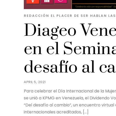
REDACCIÓN EL PLACER DE SER
HABLAN LA
Diageo Vene
en el Semin
desafío al c
APRIL 5, 2021
Para celebrar el Día Internacional de la Mujer
se unió a KPMG en Venezuela, el Dividendo V
“Del desafío al cambio”, un encuentro virtual 
internacionales acreditados, […]