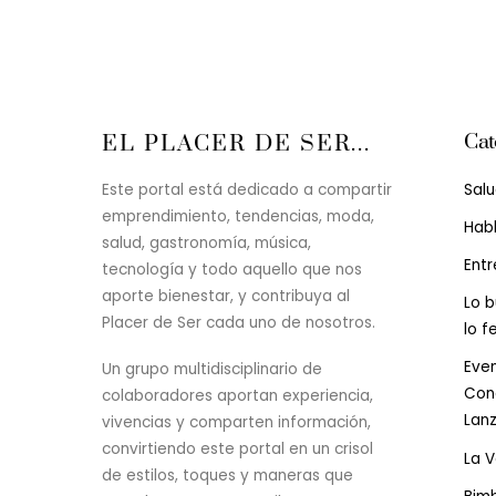
Cat
EL PLACER DE SER...
Sal
Este portal está dedicado a compartir
emprendimiento, tendencias, moda,
Hab
salud, gastronomía, música,
Entr
tecnología y todo aquello que nos
aporte bienestar, y contribuya al
Lo b
Placer de Ser cada uno de nosotros.
lo f
Even
Un grupo multidisciplinario de
Conc
colaboradores aportan experiencia,
Lan
vivencias y comparten información,
convirtiendo este portal en un crisol
La 
de estilos, toques y maneras que