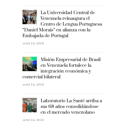
La Universidad Central de
Venezuela reinaugura el
Centro de Lengua Portuguesa
“Daniel Morais” en alianza con la
Embajada de Portugal
JUNE 24, 2026
Misión Empresarial de Brasil
en Venezuela fortalece la
integración económica y
comercial bilateral
JUNE 24, 2026
Laboratorio La Santé arriba a
sus 68 años consolidándose
en el mercado venezolano
JUNE 24, 2026