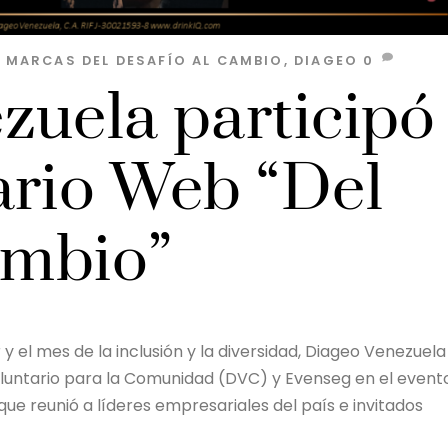
S MARCAS
DEL DESAFÍO AL CAMBIO
,
DIAGEO
0
zuela participó
ario Web “Del
ambio”
 y el mes de la inclusión y la diversidad, Diageo Venezuela
oluntario para la Comunidad (DVC) y Evenseg en el event
que reunió a líderes empresariales del país e invitados