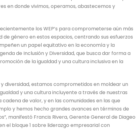
ares en donde vivimos, operamos, abastecemos y
 recientemente los WEP’s para comprometerse aún más
 de género en estos espacios, centrando sus esfuerzos
mpeñen un papel equitativo en la economía y la
agenda de Inclusión y Diversidad, que busca dar forma a
omoción de la igualdad y una cultura inclusiva en la
n y diversidad, estamos comprometidos en moldear un
ualdad y una cultura incluyente a través de nuestras
tra cadena de valor, y en las comunidades en las que
emplo y hemos hecho grandes avances en términos de
s”, manifestó Francis Rivera, Gerente General de Diageo
en el bloque 1 sobre liderazgo empresarial con