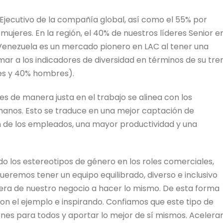
Ejecutivo de la compañía global, así como el 55% por
mujeres. En la región, el 40% de nuestros líderes Senior e
 Venezuela es un mercado pionero en LAC al tener una
ar a los indicadores de diversidad en términos de su tre
es y 40% hombres).
es de manera justa en el trabajo se alinea con los
manos. Esto se traduce en una mejor captación de
n de los empleados, una mayor productividad y una
do los estereotipos de género en los roles comerciales,
Queremos tener un equipo equilibrado, diverso e inclusivo
fuera de nuestro negocio a hacer lo mismo. De esta forma
n el ejemplo e inspirando. Confiamos que este tipo de
nes para todos y aportar lo mejor de sí mismos. Acelera