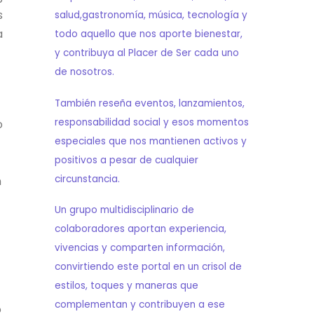
s
salud,gastronomía, música, tecnología y
a
todo aquello que nos aporte bienestar,
y contribuya al Placer de Ser cada uno
de nosotros.
También reseña eventos, lanzamientos,
responsabilidad social y esos momentos
o
especiales que nos mantienen activos y
positivos a pesar de cualquier
circunstancia.
n
Un grupo multidisciplinario de
colaboradores aportan experiencia,
vivencias y comparten información,
convirtiendo este portal en un crisol de
estilos, toques y maneras que
complementan y contribuyen a ese
o