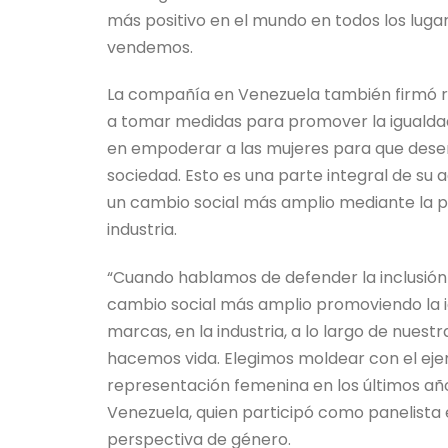
más positivo en el mundo en todos los lug
vendemos.
La compañía en Venezuela también firmó
a tomar medidas para promover la igualdad
en empoderar a las mujeres para que dese
sociedad. Esto es una parte integral de su 
un cambio social más amplio mediante la pr
industria.
“Cuando hablamos de defender la inclusió
cambio social más amplio promoviendo la ig
marcas, en la industria, a lo largo de nues
hacemos vida. Elegimos moldear con el ej
representación femenina en los últimos año
Venezuela, quien participó como panelista 
perspectiva de género.