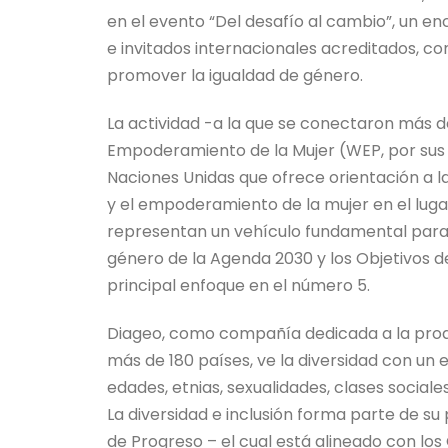
en el evento “Del desafío al cambio”, un en
e invitados internacionales acreditados, co
promover la igualdad de género.
La actividad -a la que se conectaron más d
Empoderamiento de la Mujer (WEP, por sus sig
Naciones Unidas que ofrece orientación a
y el empoderamiento de la mujer en el luga
representan un vehículo fundamental para e
género de la Agenda 2030 y los Objetivos d
principal enfoque en el número 5.
Diageo, como compañía dedicada a la produ
más de 180 países, ve la diversidad con un 
edades, etnias, sexualidades, clases sociale
La diversidad e inclusión forma parte de su
de Progreso – el cual está alineado con lo