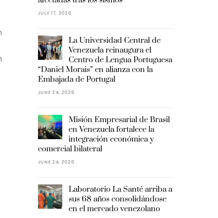
JULY 17, 2026
n
La Universidad Central de
Venezuela reinaugura el
n
Centro de Lengua Portuguesa
“Daniel Morais” en alianza con la
Embajada de Portugal
JUNE 24, 2026
Misión Empresarial de Brasil
en Venezuela fortalece la
integración económica y
comercial bilateral
JUNE 24, 2026
Laboratorio La Santé arriba a
sus 68 años consolidándose
en el mercado venezolano
r