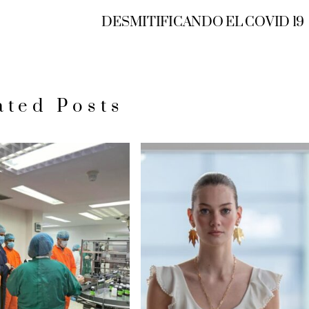
DESMITIFICANDO EL COVID 19
ated Posts