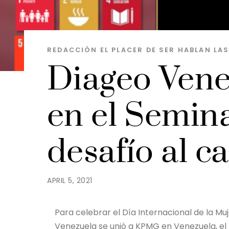
REDACCIÓN EL PLACER DE SER
HABLAN LA
Diageo Vene
en el Semin
desafío al c
APRIL 5, 2021
Para celebrar el Día Internacional de la Muje
Venezuela se unió a KPMG en Venezuela, el