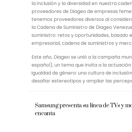
la inclusión y la diversidad en nuestra ca
proveedores de Diageo de empresas femenin
tenemos proveedores diversos al considera
la Cadena de Suministro de Diageo Venezue
suministro: retos y oportunidades, basado en
empresarial, cadena de suministros y mer
Este año, Diageo se unió a la campaña mun
español), un tema que invita a la actuación 
igualdad de género: una cultura de inclusió
desafiar estereotipos y ampliar las percep
Samsung presenta su línea de TVs y mon
encanta