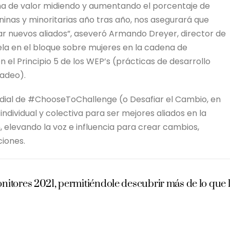
dena de valor midiendo y aumentando el porcentaje de
as y minoritarias año tras año, nos asegurará que
r nuevos aliados”, aseveró Armando Dreyer, director de
la en el bloque sobre mujeres en la cadena de
 el Principio 5 de los WEP’s (prácticas de desarrollo
cadeo).
dial de #ChooseToChallenge (o Desafiar el Cambio, en
individual y colectiva para ser mejores aliados en la
n, elevando la voz e influencia para crear cambios,
ciones.
itores 2021, permitiéndole descubrir más de lo que 