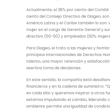
Actualmente, el 38% por ciento del Comité 
ciento del Consejo Directivo de Diageo, son 
América Latina y el Caribe también lo son.
mujer en el cargo de Gerente General y sum
directivo (50-50) y empleados (60% mujer
Para Diageo, el trato a las mujeres y hombr
principios internacionales de Derechos Hu
talento, una mayor retención y satisfacció
asertiva toma de decisiones.
En este sentido, la compañía está desafian
financieros y en la cadena de suministro. “
en cada sitio y queremos inspirar a otros 
estamos impulsando el cambio, liderando co
ambiente permite una igualdad de condicio