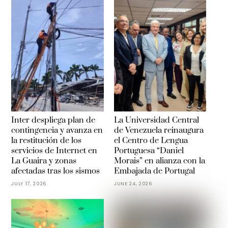
Inter despliega plan de
La Universidad Central
contingencia y avanza en
de Venezuela reinaugura
la restitución de los
el Centro de Lengua
servicios de Internet en
Portuguesa “Daniel
La Guaira y zonas
Morais” en alianza con la
afectadas tras los sismos
Embajada de Portugal
JULY 17, 2026
JUNE 24, 2026