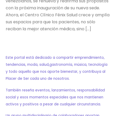
venezolanos, se renueva y reafirma sus propósitos
con la próxima inauguración de su nueva sede.
Ahora, el Centro Clínico Fénix Salud crece y amplía
sus espacios para que los pacientes, no sólo
reciban la mejor atención médica, sino […]
Este portal está dedicado a compartir emprendimiento,
tendencias, moda, salud,gastronomía, música, tecnología
y todo aquello que nos aporte bienestar, y contribuya al
Placer de Ser cada uno de nosotros.
También reseña eventos, lanzamientos, responsabilidad
social y esos momentos especiales que nos mantienen
activos y positivos a pesar de cualquier circunstancia.
Un grupo multidisciplinario de colaboradores aportan