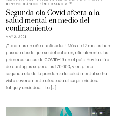
CENTRO CLÍNICO FÉNIX SALUD
0
Segunda ola Covid afecta a la
salud mental en medio del
confinamiento
MAY 2, 2021
¡Tenemos un año confinados!. Más de 12 meses han
pasado desde que se detectaron, oficialmente, los
primeros casos de COVID-19 en el país. Hoy la cifra
de contagios supera los 170.000, y en plena
segunda ola de la pandemia la salud mental se ha
visto severamente afectada al surgir miedos,
fatiga y ansiedad. La […]