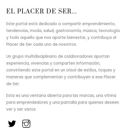
Back
EL PLACER DE SER...
To
Top
Este portal está dedicado a compartir emprendimiento,
tendencias, moda, salud, gastronomía, música, tecnología
y todo aquello que nos aporte bienestar, y contribuya al
Placer de Ser cada uno de nosotros.
Un grupo multidisciplinario de colaboradores aportan
experiencia, vivencias y comparten información,
convirtiendo este portal en un crisol de estilos, toques y
maneras que complementan y contribuyen a ese Placer
de Ser.
Esta es una ventana abierta para las marcas, una vitrina
para emprendedores y una pantalla para quienes deseen
ver y ser vistos