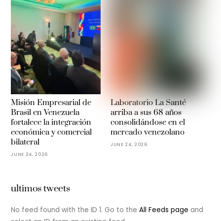
Misión Empresarial de
Laboratorio La Santé
Brasil en Venezuela
arriba a sus 68 años
fortalece la integración
consolidándose en el
económica y comercial
mercado venezolano
bilateral
JUNE 24, 2026
JUNE 24, 2026
ultimos tweets
No feed found with the ID 1. Go to the
All Feeds page
and