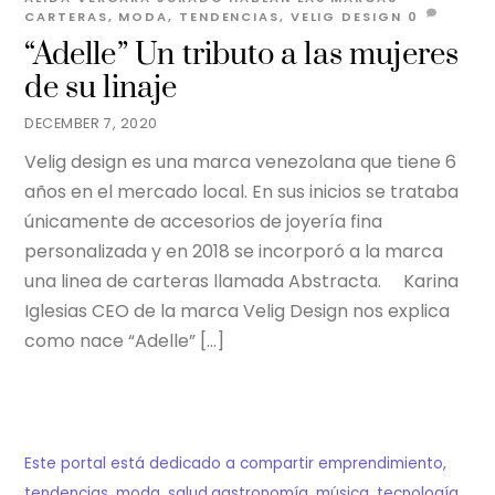
CARTERAS
,
MODA
,
TENDENCIAS
,
VELIG DESIGN
0
“Adelle” Un tributo a las mujeres
de su linaje
DECEMBER 7, 2020
Velig design es una marca venezolana que tiene 6
años en el mercado local. En sus inicios se trataba
únicamente de accesorios de joyería fina
personalizada y en 2018 se incorporó a la marca
una linea de carteras llamada Abstracta. Karina
Iglesias CEO de la marca Velig Design nos explica
como nace “Adelle” […]
Este portal está dedicado a compartir emprendimiento,
tendencias, moda, salud,gastronomía, música, tecnología