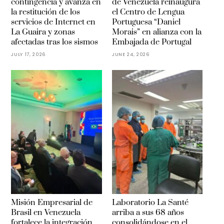
contingencia y avanza en
de Venezuela reinaugura
la restitución de los
el Centro de Lengua
servicios de Internet en
Portuguesa “Daniel
La Guaira y zonas
Morais” en alianza con la
afectadas tras los sismos
Embajada de Portugal
JULY 17, 2026
JUNE 24, 2026
Misión Empresarial de
Laboratorio La Santé
Brasil en Venezuela
arriba a sus 68 años
fortalece la integración
consolidándose en el