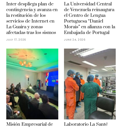
Inter despliega plan de
La Universidad Central
contingencia y avanza en
de Venezuela reinaugura
la restitución de los
el Centro de Lengua
servicios de Internet en
Portuguesa “Daniel
La Guaira y zonas
Morais” en alianza con la
afectadas tras los sismos
Embajada de Portugal
JULY 17, 2026
JUNE 24, 2026
Misión Empresarial de
Laboratorio La Santé