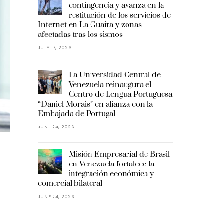
contingencia y avanza en la
restitución de los servicios de
Internet en La Guaira y zonas
afectadas tras los sismos
JULY 17, 2026
La Universidad Central de
Venezuela reinaugura el
Centro de Lengua Portuguesa
“Daniel Morais” en alianza con la
Embajada de Portugal
JUNE 24, 2026
Misión Empresarial de Brasil
en Venezuela fortalece la
integración económica y
comercial bilateral
JUNE 24, 2026