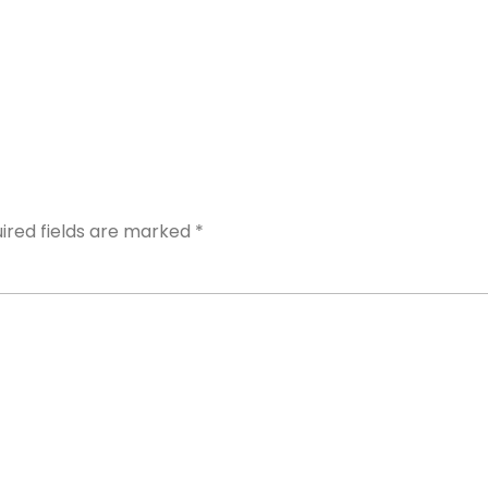
Y
ired fields are marked
*