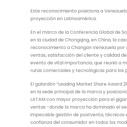
Este reconocimiento posiciona a Venezuel
proyección en Latinoamérica.
En el marco de la Conferencia Global de S
en la ciudad de Chongqing, en China, la ca
reconocimiento a Changan Venezuela por s
ventas, satisfacción del cliente y calidad 
evento de vital importancia, que reunió a 
rutas comerciales y tecnológicas para los 
El galardón “Leading Market Share Award 20
en la sede principal de la marca y posici
LATAM con mayor proyección para el gigant
ventas -donde la marca ha dominado el se
impecable gestión de postventa, técnicos e
confianza del consumidor en todos los mo