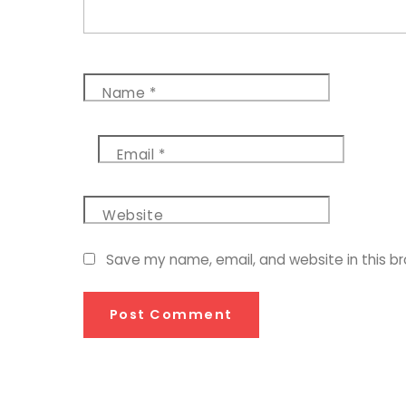
Name
*
Email
*
Website
Save my name, email, and website in this b