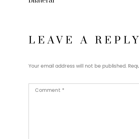
bilateral
LEAVE A REPL
Your email address will not be published.
Requ
Comment
*