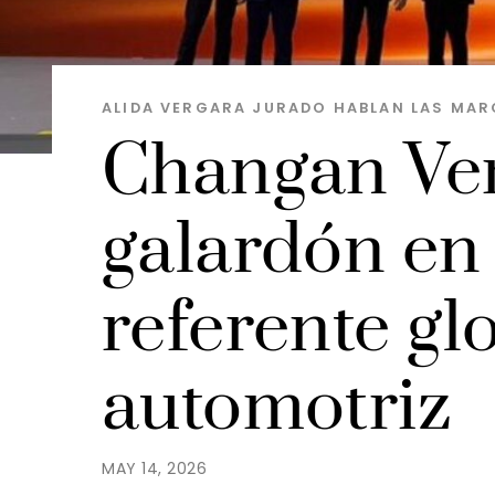
ALIDA VERGARA JURADO
HABLAN LAS MAR
Changan Ven
galardón en
referente gl
automotriz
MAY 14, 2026