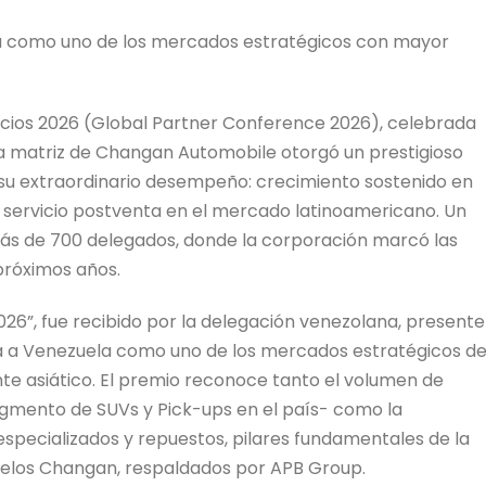
a como uno de los mercados estratégicos con mayor
ocios 2026 (Global Partner Conference 2026), celebrada
sa matriz de Changan Automobile otorgó un prestigioso
u extraordinario desempeño: crecimiento sostenido en
de servicio postventa en el mercado latinoamericano. Un
más de 700 delegados, donde la corporación marcó las
próximos años.
26”, fue recibido por la delegación venezolana, presente
ona a Venezuela como uno de los mercados estratégicos d
e asiático. El premio reconoce tanto el volumen de
gmento de SUVs y Pick-ups en el país- como la
specializados y repuestos, pilares fundamentales de la
delos Changan, respaldados por APB Group.