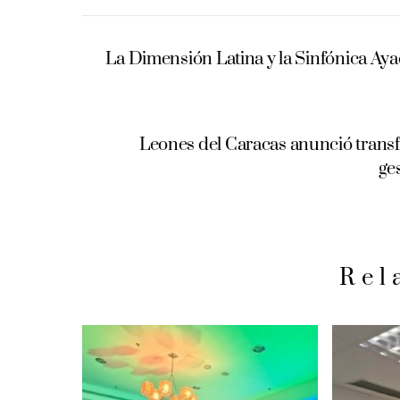
La Dimensión Latina y la Sinfónica Aya
Leones del Caracas anunció trans
ge
Rel