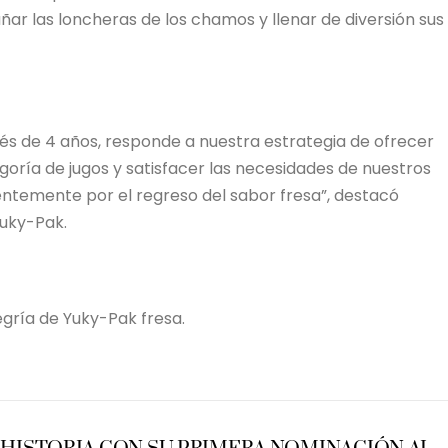
 las loncheras de los chamos y llenar de diversión sus
és de 4 años, responde a nuestra estrategia de ofrecer
goría de jugos y satisfacer las necesidades de nuestros
temente por el regreso del sabor fresa”, destacó
Yuky-Pak.
egría de Yuky-Pak fresa.