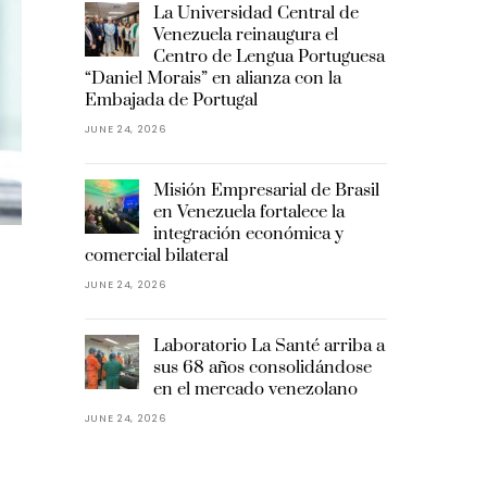
La Universidad Central de
Venezuela reinaugura el
Centro de Lengua Portuguesa
“Daniel Morais” en alianza con la
Embajada de Portugal
JUNE 24, 2026
Misión Empresarial de Brasil
en Venezuela fortalece la
integración económica y
comercial bilateral
JUNE 24, 2026
Laboratorio La Santé arriba a
sus 68 años consolidándose
en el mercado venezolano
JUNE 24, 2026