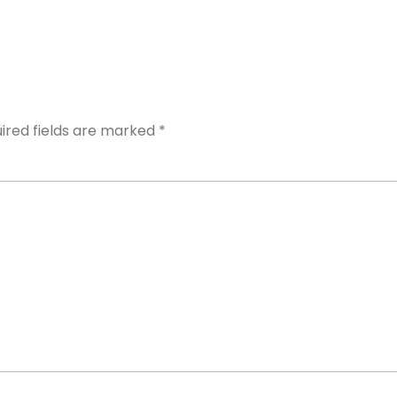
Y
ired fields are marked
*