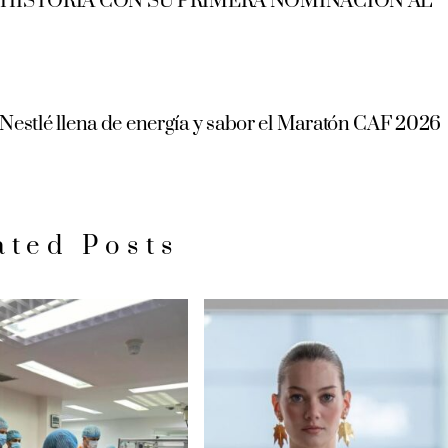
 HISTORIA CON SU PRIMERA NOMINACIÓN AL
Nestlé llena de energía y sabor el Maratón CAF 2026
ated Posts