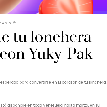
CAS
0
e tu lonchera
a con Yuky-Pak
 esperado para convertirse en El corazón de tu lonchera.
 está disponible en toda Venezuela, hasta marzo, en su