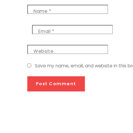
Name
*
Email
*
Website
Save my name, email, and website in this b