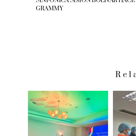
SINFÓNICA SIMÓN BOLÍVAR HACE
GRAMMY
Rel