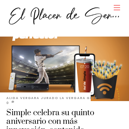
Skip
Men
to
content
ALIDA VERGARA JURADO
LA VERGARA GEEK
0
Simple celebra su quinto
aniversario con más