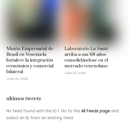
Misión Empresarial de
Laboratorio La Santé
Brasil en Venezuela
arriba a sus 68 años
fortalece la integración
consolidándose en el
económica y comercial
mercado venezolano
bilateral
JUNE 24, 2026
JUNE 24, 2026
ultimos tweets
No feed found with the ID 1. Go to the
All Feeds page
and
select an ID from an existing feed.