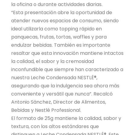
la oficina o durante actividades diarias.
“Esta presentación abre la oportunidad de
atender nuevos espacios de consumo, siendo
ideal utilizarla como topping rápido en
panquecas, frutas, tortas, waffles y para
endulzar bebidas. También es importante
resaltar que esta innovación mantiene intactos
la calidad, el sabor y la cremosidad
inconfundible que siempre han caracterizado a
nuestra Leche Condensada NESTLÉ®,
asegurando que la indulgencia sea ahora más
conveniente y versátil que nunca”. Recalcó
Antonio Sánchez, Director de Alimentos,
Bebidas y Nestlé Professional.
El formato de 25g mantiene la calidad, sabor y
textura, con los altos estándares que
distinguen a Leche Condensada NESTLÉ®. Este