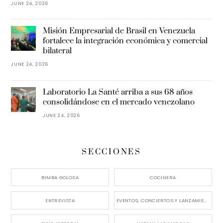
JUNE 24, 2026
Misión Empresarial de Brasil en Venezuela
fortalece la integración económica y comercial
bilateral
JUNE 24, 2026
Laboratorio La Santé arriba a sus 68 años
consolidándose en el mercado venezolano
JUNE 24, 2026
SECCIONES
BIMBA GOLOSA
COCINERA
ENTREVISTA
EVENTOS, CONCIERTOS Y LANZAMIENTOS