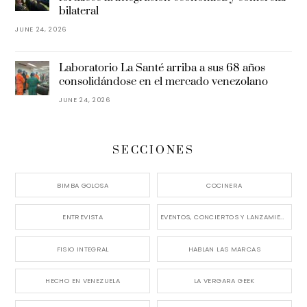
bilateral
JUNE 24, 2026
Laboratorio La Santé arriba a sus 68 años
consolidándose en el mercado venezolano
JUNE 24, 2026
SECCIONES
BIMBA GOLOSA
COCINERA
ENTREVISTA
EVENTOS, CONCIERTOS Y LANZAMIENTOS
FISIO INTEGRAL
HABLAN LAS MARCAS
HECHO EN VENEZUELA
LA VERGARA GEEK