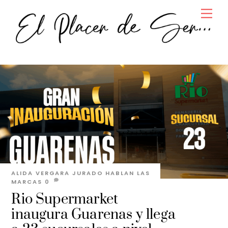
Skip
Men
to
content
ALIDA VERGARA JURADO
HABLAN LAS
MARCAS
0
Rio Supermarket
inaugura Guarenas y llega