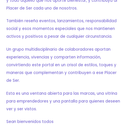
y todo aquello que nos aporte bienestar, y contribuya al
Placer de Ser cada uno de nosotros.
También reseña eventos, lanzamientos, responsabilidad
social y esos momentos especiales que nos mantienen
activos y positivos a pesar de cualquier circunstancia.
Un grupo multidisciplinario de colaboradores aportan
experiencia, vivencias y comparten información,
convirtiendo este portal en un crisol de estilos, toques y
maneras que complementan y contribuyen a ese Placer
de Ser.
Esta es una ventana abierta para las marcas, una vitrina
para emprendedores y una pantalla para quienes deseen
ver y ser vistos.
Sean bienvenidos todos