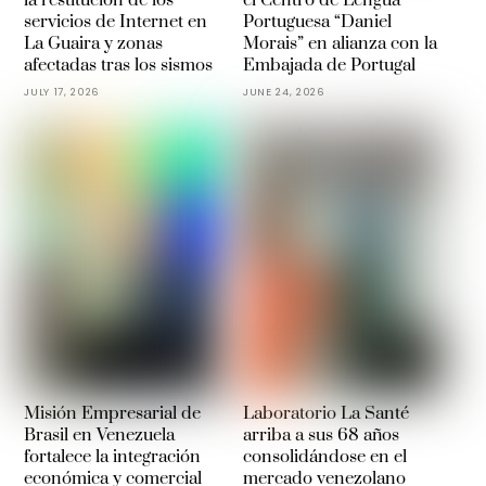
la restitución de los
el Centro de Lengua
servicios de Internet en
Portuguesa “Daniel
La Guaira y zonas
Morais” en alianza con la
afectadas tras los sismos
Embajada de Portugal
JULY 17, 2026
JUNE 24, 2026
Misión Empresarial de
Laboratorio La Santé
Brasil en Venezuela
arriba a sus 68 años
fortalece la integración
consolidándose en el
económica y comercial
mercado venezolano