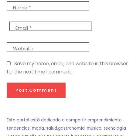
Name
*
Email
*
Website
Save my name, email, and website in this browser
for the next time I comment.
Este portal está dedicado a compartir emprendimiento,
tendencias, moda, salud,gastronomía, música, tecnología