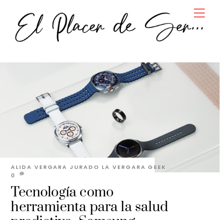
Skip
Men
to
content
ALIDA VERGARA JURADO
LA VERGARA GEEK
0
Tecnología como
herramienta para la salud