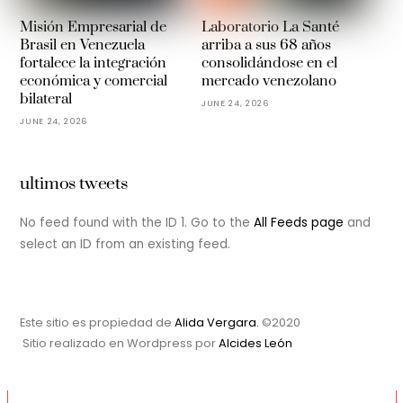
Misión Empresarial de
Laboratorio La Santé
Brasil en Venezuela
arriba a sus 68 años
fortalece la integración
consolidándose en el
económica y comercial
mercado venezolano
bilateral
JUNE 24, 2026
JUNE 24, 2026
ultimos tweets
No feed found with the ID 1. Go to the
All Feeds page
and
select an ID from an existing feed.
Este sitio es propiedad de
Alida Vergara.
©2020
Sitio realizado en Wordpress por
Alcides León