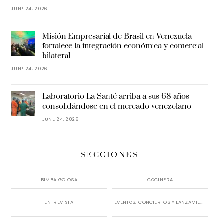
JUNE 24, 2026
Misión Empresarial de Brasil en Venezuela
fortalece la integración económica y comercial
bilateral
JUNE 24, 2026
Laboratorio La Santé arriba a sus 68 años
consolidándose en el mercado venezolano
JUNE 24, 2026
SECCIONES
BIMBA GOLOSA
COCINERA
ENTREVISTA
EVENTOS, CONCIERTOS Y LANZAMIENTOS