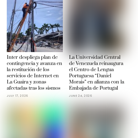
Inter despliega plan de
La Universidad Central
contingencia y avanza en
de Venezuela reinaugura
la restitución de los
el Centro de Lengua
servicios de Internet en
Portuguesa “Daniel
La Guaira y zonas
Morais” en alianza con la
afectadas tras los sismos
Embajada de Portugal
JULY 17, 2026
JUNE 24, 2026