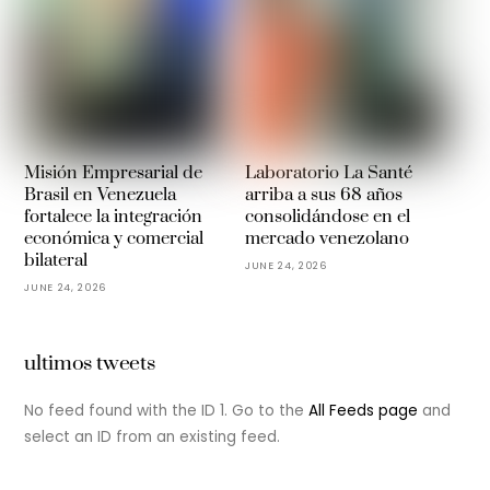
Misión Empresarial de
Laboratorio La Santé
Brasil en Venezuela
arriba a sus 68 años
fortalece la integración
consolidándose en el
económica y comercial
mercado venezolano
bilateral
JUNE 24, 2026
JUNE 24, 2026
ultimos tweets
No feed found with the ID 1. Go to the
All Feeds page
and
select an ID from an existing feed.