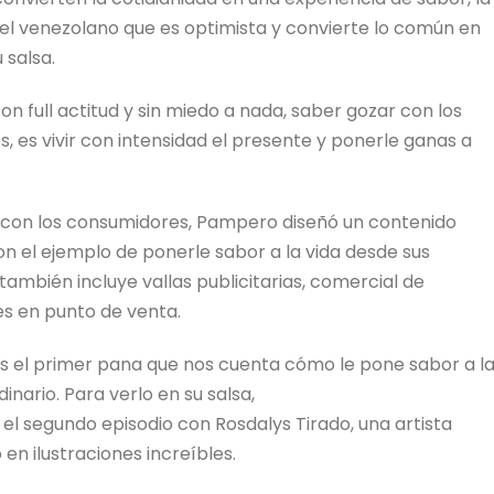
l venezolano que es optimista y convierte lo común en
 salsa.
con full actitud y sin miedo a nada, saber gozar con los
os, es vivir con intensidad el presente y ponerle ganas a
n con los consumidores, Pampero diseñó un contenido
n el ejemplo de ponerle sabor a la vida desde sus
también incluye vallas publicitarias, comercial de
es en punto de venta.
es el primer pana que nos cuenta cómo le pone sabor a l
nario. Para verlo en su salsa,
 el segundo episodio con Rosdalys Tirado, una artista
en ilustraciones increíbles.