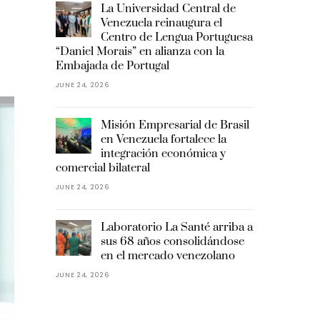
La Universidad Central de
Venezuela reinaugura el
Centro de Lengua Portuguesa
“Daniel Morais” en alianza con la
Embajada de Portugal
JUNE 24, 2026
Misión Empresarial de Brasil
en Venezuela fortalece la
integración económica y
comercial bilateral
JUNE 24, 2026
Laboratorio La Santé arriba a
sus 68 años consolidándose
en el mercado venezolano
JUNE 24, 2026