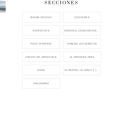
SECCIONES
BIMBA GOLOSA
COCINERA
ENTREVISTA
EVENTOS, CONCIERTOS Y LANZAMIENTOS
FISIO INTEGRAL
HABLAN LAS MARCAS
HECHO EN VENEZUELA
LA VERGARA GEEK
LEGAL
LO BUENO, LO MALO Y LO FEO
SALUDABLE