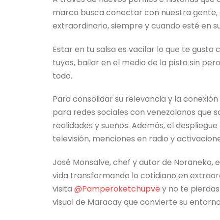
marca busca conectar con nuestra gente, e
extraordinario, siempre y cuando esté en su
Estar en tu salsa es vacilar lo que te gusta 
tuyos, bailar en el medio de la pista sin per
todo.
Para consolidar su relevancia y la conexió
para redes sociales con venezolanos que so
realidades y sueños. Además, el despliegue 
televisión, menciones en radio y activacion
José Monsalve, chef y autor de Noraneko, 
vida transformando lo cotidiano en extraordi
visita
@Pamperoketchupve
y no te pierdas
visual de Maracay que convierte su entorno 