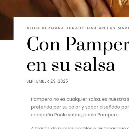
ALIDA VERGARA JURADO
HABLAN LAS MAR
Con Pampero
en su salsa
SEPTEMBER 29, 2025
Pampero no es cualquier salsa, es nuestra s
preferida por su color y sabor diseñado pa
campaña Ponle sabor, ponle Pampero.
A través de nuevos perfiles e historias que 