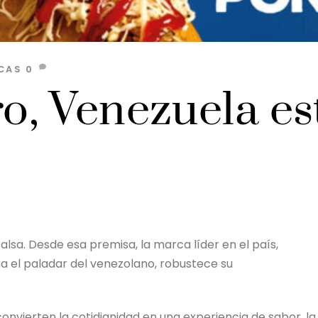
CAS
0
, Venezuela es
alsa. Desde esa premisa, la marca líder en el país,
ra el paladar del venezolano, robustece su
convierten la cotidianidad en una experiencia de sabor, la