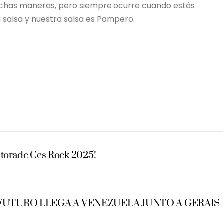
muchas maneras, pero siempre ocurre cuando estás
 salsa y nuestra salsa es Pampero.
Gatorade Ccs Rock 2025!
 FUTURO LLEGA A VENEZUELA JUNTO A GERAIS