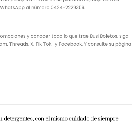
r WhatsApp al número 0424-2229359.
mociones y conocer todo lo que trae Busi Boletos, siga
am, Threads, X, Tik Tok, y Facebook. Y consulte su página
n detergentes, con el mismo cuidado de siempre