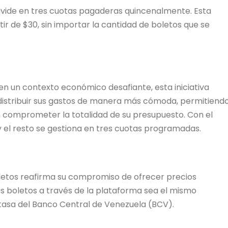
 divide en tres cuotas pagaderas quincenalmente. Esta
r de $30, sin importar la cantidad de boletos que se
s en un contexto económico desafiante, esta iniciativa
 distribuir sus gastos de manera más cómoda, permitiend
in comprometer la totalidad de su presupuesto. Con el
y el resto se gestiona en tres cuotas programadas.
Boletos reafirma su compromiso de ofrecer precios
os boletos a través de la plataforma sea el mismo
la tasa del Banco Central de Venezuela (BCV).