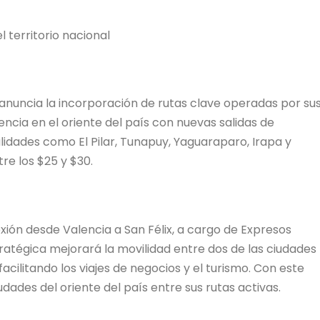
 territorio nacional
anuncia la incorporación de rutas clave operadas por su
encia en el oriente del país con nuevas salidas de
idades como El Pilar, Tunapuy, Yaguaraparo, Irapa y
tre los $25 y $30.
ión desde Valencia a San Félix, a cargo de Expresos
ratégica mejorará la movilidad entre dos de las ciudades
cilitando los viajes de negocios y el turismo. Con este
dades del oriente del país entre sus rutas activas.