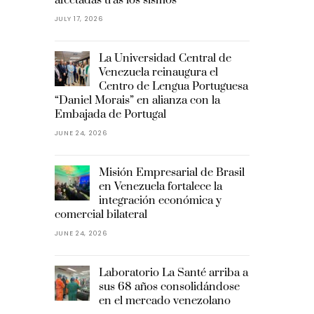
JULY 17, 2026
La Universidad Central de
Venezuela reinaugura el
Centro de Lengua Portuguesa
“Daniel Morais” en alianza con la
Embajada de Portugal
JUNE 24, 2026
Misión Empresarial de Brasil
en Venezuela fortalece la
integración económica y
comercial bilateral
JUNE 24, 2026
Laboratorio La Santé arriba a
sus 68 años consolidándose
en el mercado venezolano