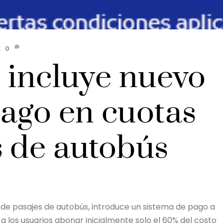
K
0
 incluye nuevo
pago en cuotas
s de autobús
a de pasajes de autobús, introduce un sistema de pago a
a los usuarios abonar inicialmente solo el 60% del costo