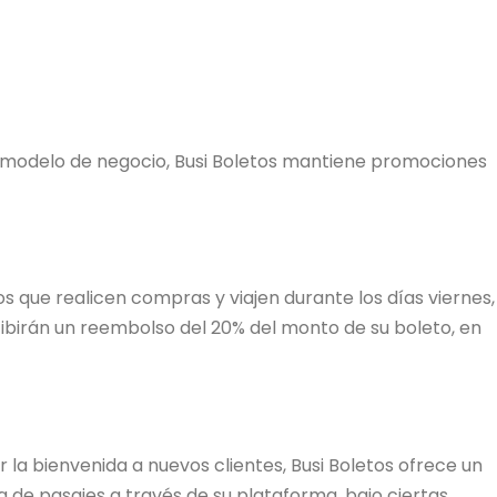
 modelo de negocio, Busi Boletos mantiene promociones
s que realicen compras y viajen durante los días viernes,
birán un reembolso del 20% del monto de su boleto, en
la bienvenida a nuevos clientes, Busi Boletos ofrece un
de pasajes a través de su plataforma, bajo ciertas