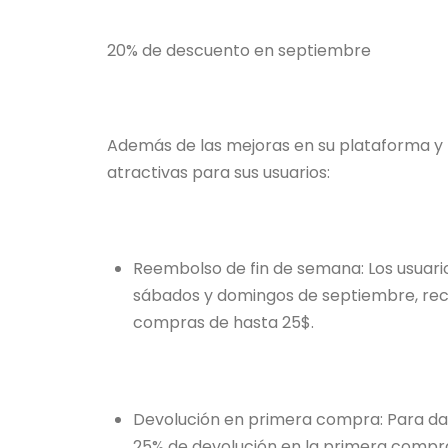
20% de descuento en septiembre
Además de las mejoras en su plataforma y
atractivas para sus usuarios:
Reembolso de fin de semana: Los usuario
sábados y domingos de septiembre, reci
compras de hasta 25$.
Devolución en primera compra: Para dar 
25% de devolución en la primera compra 