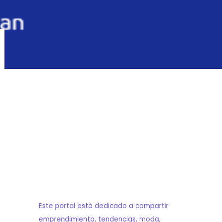
Este portal está dedicado a compartir
emprendimiento, tendencias, moda,