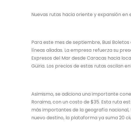
Nuevas rutas hacia oriente y expansión en el
Para este mes de septiembre, Busi Boletos 
líneas aliadas. La empresa refuerza su pres
Expresos del Mar desde Caracas hacia local
Güiria. Los precios de estas rutas oscilan en
Asimismo, se adiciona una importante conex
Roraima, con un costo de $35. Esta ruta est
más importantes de la geografía nacional, fa
nuevo destino, la plataforma ya suma 20 ciu