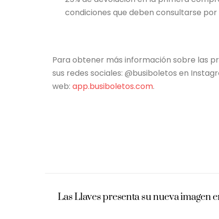
condiciones que deben consultarse po
Para obtener más información sobre las pro
sus redes sociales: @busiboletos en Instagr
web:
app.busiboletos.com
.
Las Llaves presenta su nueva imagen e