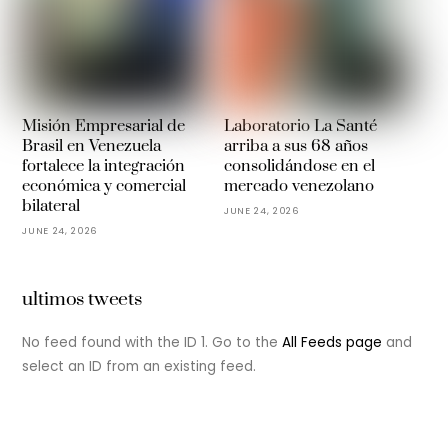
Misión Empresarial de
Laboratorio La Santé
Brasil en Venezuela
arriba a sus 68 años
fortalece la integración
consolidándose en el
económica y comercial
mercado venezolano
bilateral
JUNE 24, 2026
JUNE 24, 2026
ultimos tweets
No feed found with the ID 1. Go to the
All Feeds page
and
select an ID from an existing feed.