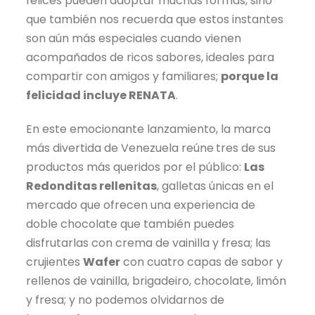
felices pueden adoptar muchas formas, sino
que también nos recuerda que estos instantes
son aún más especiales cuando vienen
acompañados de ricos sabores, ideales para
compartir con amigos y familiares;
porque la
felicidad incluye RENATA
.
En este emocionante lanzamiento, la marca
más divertida de Venezuela reúne
tres de sus
productos más queridos por el público:
Las
Redonditas rellenitas
, galletas únicas en el
mercado que ofrecen una experiencia de
doble chocolate que también puedes
disfrutarlas con crema de vainilla y fresa; las
crujientes
Wafer
con cuatro capas de sabor y
rellenos de vainilla, brigadeiro, chocolate, limón
y fresa; y no podemos olvidarnos de