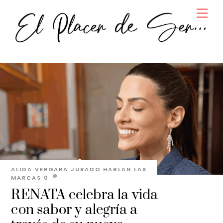
Skip
Men
to
content
ALIDA VERGARA JURADO
HABLAN LAS
MARCAS
0
RENATA celebra la vida
con sabor y alegría a