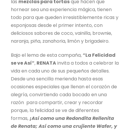
las
mezclas para tortas
que hacen que
hornear sea una experiencia mágica, tienen
todo para que queden irresistiblemente ricas y
esponjosas desde el primer intento, con
deliciosos sabores de coco, vainilla, brownie,
naranja, piña, zanahoria, limón y brigadeiro.
Bajo el lema de esta campaña,
“La Felicidad
se ve Así”
,
RENATA
invita a todos a celebrar la
vida en cada uno de sus pequeños detalles.
Desde una sencilla merienda hasta esas
ocasiones especiales que llenan el corazón de
alegría, convirtiendo cada bocado en una
razón para compartir, crear y recordar
porque, la felicidad se ve de diferentes
formas,
¡Así como una Redondita Rellenita
de Renata; Así como una crujiente Wafer, y