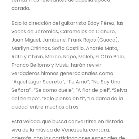
dorada.
Bajo la dirección del guitarrista Eddy Pérez, las
voces de Jeremías, Caramelos de Cianuro,
Juan Miguel, Jambene, Frank Rojas (Guaco),
Marilyn Chirinos, Sofía Castillo, Andrés Mata,
Rafa y Chinin, Marco, Napo, Maleh, El Otro Polo,
Franco Bellomo y Musiu, harán revivir
verdaderos himnos generacionales como
“Aquel Lugar Secreto”, “Te Amo”; “No Soy Una
Señora”;, “Se como duele”, “A flor de piel”, “Selva
del tiempo”, “Solo pienso en ti”, “La dama de la
ciudad, entre muchos otros .
Esta velada, que busca convertirse en historia
viva de la música de Venezuela, contará,
además, con las participaciones especiales de