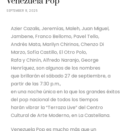
Venezuela Pop
SEPTEMBER 8, 2025
Azier Cazalis, Jeremías, Maleh, Juan Miguel,
Jambene, Franco Bellomo, Pavel Tello,
Andrés Mata, Marilyn Chirinos, Chenzo Di
Marzo, Sofía Castillo, El Otro Polo,
Rafa y Chinín, Alfredo Naranjo, George
Henríquez, son algunos de los nombres
que brillarán el sábado 27 de septiembre, a
partir de las 7:30 p.m.,
en una noche única en la que los grandes éxitos
del pop nacional de todos los tiempos
harán vibrar la “Terraza Live” del Centro
Cultural de Arte Moderno, en La Castellana.
Venezuela Pop es mucho más que un