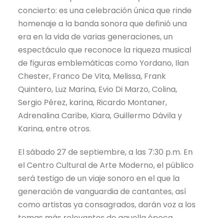
concierto: es una celebración única que rinde
homenaje a la banda sonora que definió una
era en la vida de varias generaciones, un
espectáculo que reconoce la riqueza musical
de figuras emblemáticas como Yordano, Ilan
Chester, Franco De Vita, Melissa, Frank
Quintero, Luz Marina, Evio Di Marzo, Colina,
Sergio Pérez, karina, Ricardo Montaner,
Adrenalina Caribe, Kiara, Guillermo Dávila y
Karina, entre otros.
El sábado 27 de septiembre, a las 7:30 p.m. En
el Centro Cultural de Arte Moderno, el público
será testigo de un viaje sonoro en el que la
generación de vanguardia de cantantes, así
como artistas ya consagrados, darán voz a los
temas más relevantes de aquella época