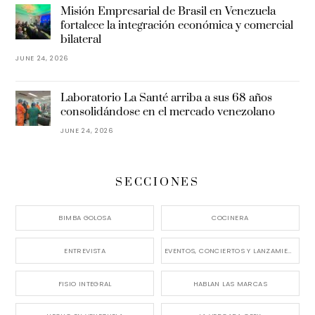
Misión Empresarial de Brasil en Venezuela
fortalece la integración económica y comercial
bilateral
JUNE 24, 2026
Laboratorio La Santé arriba a sus 68 años
consolidándose en el mercado venezolano
JUNE 24, 2026
SECCIONES
BIMBA GOLOSA
COCINERA
ENTREVISTA
EVENTOS, CONCIERTOS Y LANZAMIENTOS
FISIO INTEGRAL
HABLAN LAS MARCAS