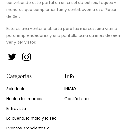
convirtiendo este portal en un crisol de estilos, toques y
maneras que complementan y contribuyen a ese Placer
de Ser.
Esta es una ventana abierta para las marcas, una vitrina
para emprendedores y una pantalla para quienes deseen
ver y ser vistos
Categorias
Info
Saludable
INICIO
Hablan las marcas
Contáctenos
Entrevista
Lo bueno, lo malo y lo feo
Eventos, Conciertos y