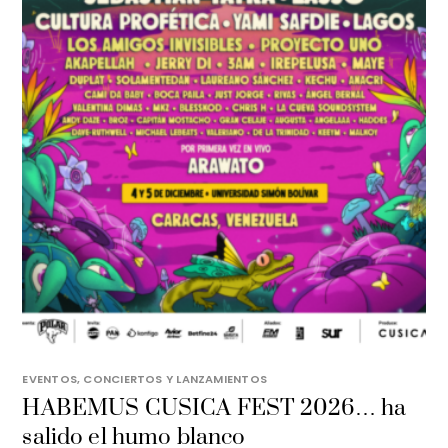
EVENTOS, CONCIERTOS Y LANZAMIENTOS
HABEMUS CUSICA FEST 2026… ha
salido el humo blanco