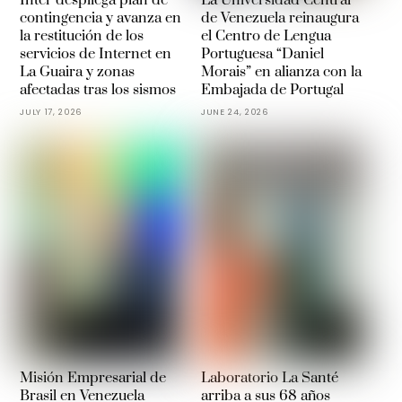
Inter despliega plan de
La Universidad Central
contingencia y avanza en
de Venezuela reinaugura
la restitución de los
el Centro de Lengua
servicios de Internet en
Portuguesa “Daniel
La Guaira y zonas
Morais” en alianza con la
afectadas tras los sismos
Embajada de Portugal
JULY 17, 2026
JUNE 24, 2026
Misión Empresarial de
Laboratorio La Santé
Brasil en Venezuela
arriba a sus 68 años