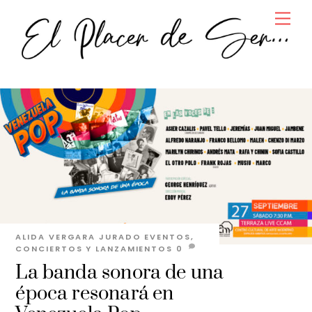
Skip
Men
to
content
ALIDA VERGARA JURADO
EVENTOS,
CONCIERTOS Y LANZAMIENTOS
0
La banda sonora de una
época resonará en