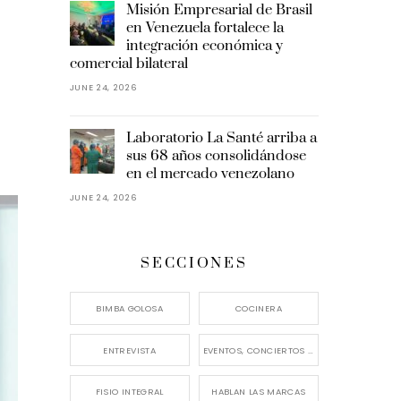
Misión Empresarial de Brasil
en Venezuela fortalece la
integración económica y
comercial bilateral
JUNE 24, 2026
Laboratorio La Santé arriba a
sus 68 años consolidándose
en el mercado venezolano
JUNE 24, 2026
SECCIONES
BIMBA GOLOSA
COCINERA
ENTREVISTA
EVENTOS, CONCIERTOS Y LANZAMIENTOS
FISIO INTEGRAL
HABLAN LAS MARCAS