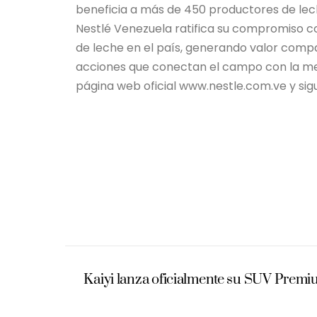
beneficia a más de 450 productores de lech
Nestlé Venezuela ratifica su compromiso co
de leche en el país, generando valor comp
acciones que conectan el campo con la mesa
página web oficial www.nestle.com.ve y sig
Kaiyi lanza oficialmente su SUV Prem