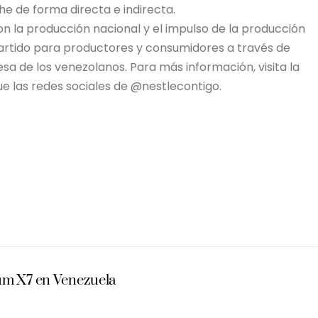
e de forma directa e indirecta.
n la producción nacional y el impulso de la producción
artido para productores y consumidores a través de
 de los venezolanos. Para más información, visita la
ue las redes sociales de @nestlecontigo.
ium X7 en Venezuela