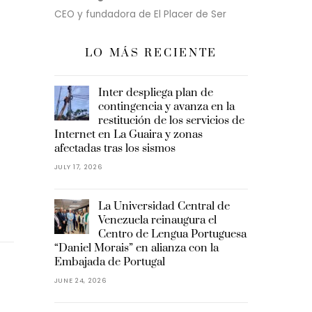
CEO y fundadora de El Placer de Ser
LO MÁS RECIENTE
Inter despliega plan de
contingencia y avanza en la
restitución de los servicios de
Internet en La Guaira y zonas
afectadas tras los sismos
JULY 17, 2026
La Universidad Central de
Venezuela reinaugura el
Centro de Lengua Portuguesa
“Daniel Morais” en alianza con la
Embajada de Portugal
JUNE 24, 2026