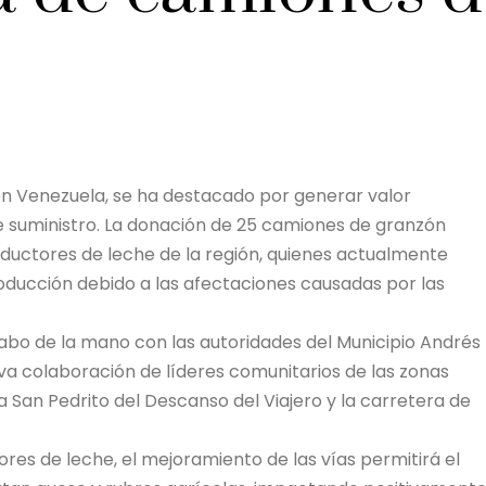
en Venezuela, se ha destacado por generar valor
e suministro. La donación de 25 camiones de granzón
ductores de leche de la región, quienes actualmente
roducción debido a las afectaciones causadas por las
 cabo de la mano con las autoridades del Municipio Andrés
iva colaboración de líderes comunitarios de las zonas
 San Pedrito del Descanso del Viajero y la carretera de
res de leche, el mejoramiento de las vías permitirá el