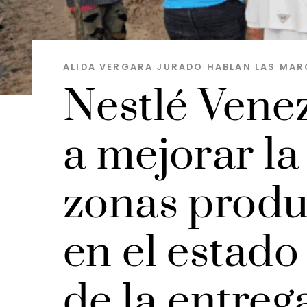
ALIDA VERGARA JURADO
HABLAN LAS MAR
Nestlé Vene
a mejorar la
zonas produ
en el estado
de la entre