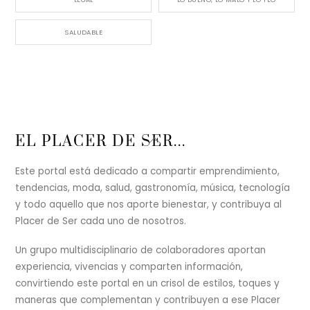
SALUDABLE
Back
EL PLACER DE SER...
To
Top
Este portal está dedicado a compartir emprendimiento,
tendencias, moda, salud, gastronomía, música, tecnología
y todo aquello que nos aporte bienestar, y contribuya al
Placer de Ser cada uno de nosotros.
Un grupo multidisciplinario de colaboradores aportan
experiencia, vivencias y comparten información,
convirtiendo este portal en un crisol de estilos, toques y
maneras que complementan y contribuyen a ese Placer