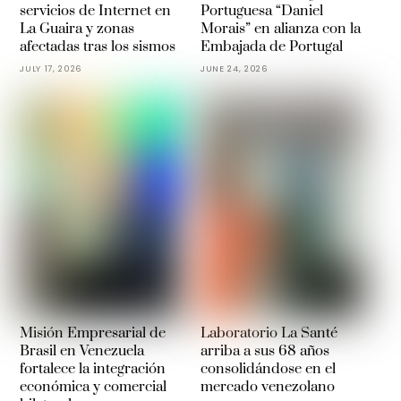
servicios de Internet en
Portuguesa “Daniel
La Guaira y zonas
Morais” en alianza con la
afectadas tras los sismos
Embajada de Portugal
JULY 17, 2026
JUNE 24, 2026
Misión Empresarial de
Laboratorio La Santé
Brasil en Venezuela
arriba a sus 68 años
fortalece la integración
consolidándose en el
económica y comercial
mercado venezolano