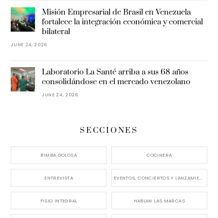
Misión Empresarial de Brasil en Venezuela
fortalece la integración económica y comercial
bilateral
JUNE 24, 2026
Laboratorio La Santé arriba a sus 68 años
consolidándose en el mercado venezolano
JUNE 24, 2026
SECCIONES
BIMBA GOLOSA
COCINERA
ENTREVISTA
EVENTOS, CONCIERTOS Y LANZAMIENTOS
FISIO INTEGRAL
HABLAN LAS MARCAS