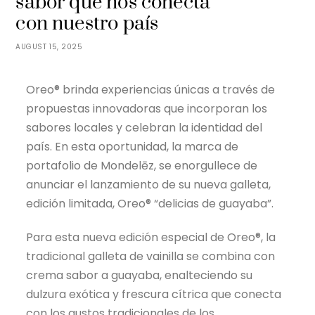
sabor que nos conecta
con nuestro país
AUGUST 15, 2025
Oreo® brinda experiencias únicas a través de
propuestas innovadoras que incorporan los
sabores locales y celebran la identidad del
país. En esta oportunidad, la marca de
portafolio de Mondelēz, se enorgullece de
anunciar el lanzamiento de su nueva galleta,
edición limitada, Oreo® “delicias de guayaba”.
Para esta nueva edición especial de Oreo®, la
tradicional galleta de vainilla se combina con
crema sabor a guayaba, enalteciendo su
dulzura exótica y frescura cítrica que conecta
con los gustos tradicionales de los