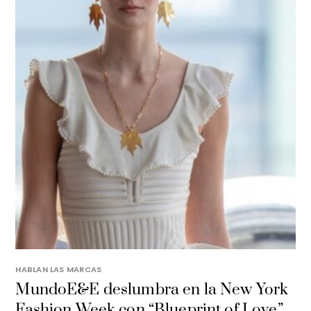
HABLAN LAS MARCAS
MundoE&E deslumbra en la New York
Fashion Week con “Blueprint of Love”