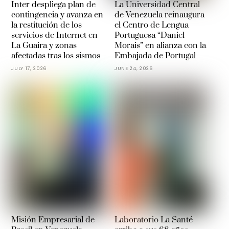
Inter despliega plan de
La Universidad Central
contingencia y avanza en
de Venezuela reinaugura
la restitución de los
el Centro de Lengua
servicios de Internet en
Portuguesa “Daniel
La Guaira y zonas
Morais” en alianza con la
afectadas tras los sismos
Embajada de Portugal
JULY 17, 2026
JUNE 24, 2026
Misión Empresarial de
Laboratorio La Santé