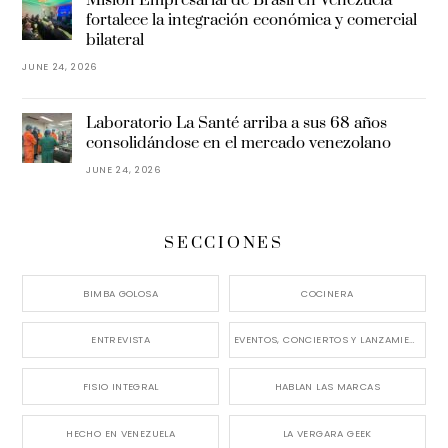
fortalece la integración económica y comercial
bilateral
JUNE 24, 2026
Laboratorio La Santé arriba a sus 68 años
consolidándose en el mercado venezolano
JUNE 24, 2026
SECCIONES
BIMBA GOLOSA
COCINERA
ENTREVISTA
EVENTOS, CONCIERTOS Y LANZAMIENTOS
FISIO INTEGRAL
HABLAN LAS MARCAS
HECHO EN VENEZUELA
LA VERGARA GEEK