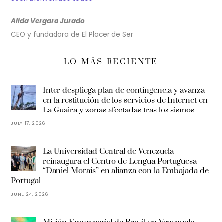
Alida Vergara Jurado
CEO y fundadora de El Placer de Ser
LO MÁS RECIENTE
Inter despliega plan de contingencia y avanza
en la restitución de los servicios de Internet en
La Guaira y zonas afectadas tras los sismos
JULY 17, 2026
La Universidad Central de Venezuela
reinaugura el Centro de Lengua Portuguesa
“Daniel Morais” en alianza con la Embajada de
Portugal
JUNE 24, 2026
Misión Empresarial de Brasil en Venezuela