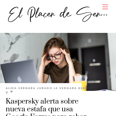
Skip
Men
to
content
ALIDA VERGARA JURADO
LA VERGARA GEEK
0
Kaspersky alerta sobre
nueva estafa que usa