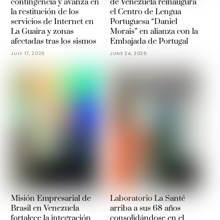
contingencia y avanza en
de Venezuela reinaugura
la restitución de los
el Centro de Lengua
servicios de Internet en
Portuguesa “Daniel
La Guaira y zonas
Morais” en alianza con la
afectadas tras los sismos
Embajada de Portugal
JULY 17, 2026
JUNE 24, 2026
Misión Empresarial de
Laboratorio La Santé
Brasil en Venezuela
arriba a sus 68 años
fortalece la integración
consolidándose en el