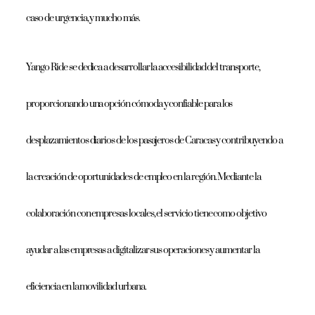
caso de urgencia, y mucho más.
Yango Ride se dedica a desarrollar la accesibilidad del transporte,
proporcionando una opción cómoda y confiable para los
desplazamientos diarios de los pasajeros de Caracas y contribuyendo a
la creación de oportunidades de empleo en la región. Mediante la
colaboración con empresas locales, el servicio tiene como objetivo
ayudar a las empresas a digitalizar sus operaciones y aumentar la
eficiencia en la movilidad urbana.