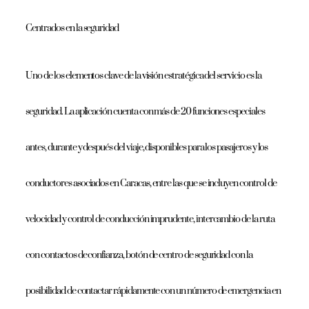
Centrados en la seguridad
Uno de los elementos clave de la visión estratégica del servicio es la
seguridad. La aplicación cuenta con más de 20 funciones especiales
antes, durante y después del viaje, disponibles para los pasajeros y los
conductores asociados en Caracas, entre las que se incluyen control de
velocidad y control de conducción imprudente, intercambio de la ruta
con contactos de confianza, botón de centro de seguridad con la
posibilidad de contactar rápidamente con un número de emergencia en