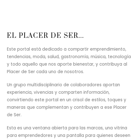
Back
EL PLACER DE SER...
To
Top
Este portal está dedicado a compartir emprendimiento,
tendencias, moda, salud, gastronomía, música, tecnología
y todo aquello que nos aporte bienestar, y contribuya al
Placer de Ser cada uno de nosotros.
Un grupo multidisciplinario de colaboradores aportan
experiencia, vivencias y comparten información,
convirtiendo este portal en un crisol de estilos, toques y
maneras que complementan y contribuyen a ese Placer
de Ser.
Esta es una ventana abierta para las marcas, una vitrina
para emprendedores y una pantalla para quienes deseen