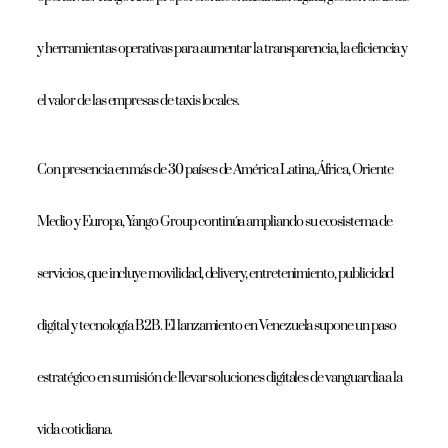
y herramientas operativas para aumentar la transparencia, la eficiencia y
el valor de las empresas de taxis locales.
Con presencia en más de 30 países de América Latina, África, Oriente
Medio y Europa, Yango Group continúa ampliando su ecosistema de
servicios, que incluye movilidad, delivery, entretenimiento, publicidad
digital y tecnología B2B. El lanzamiento en Venezuela supone un paso
estratégico en su misión de llevar soluciones digitales de vanguardia a la
vida cotidiana.