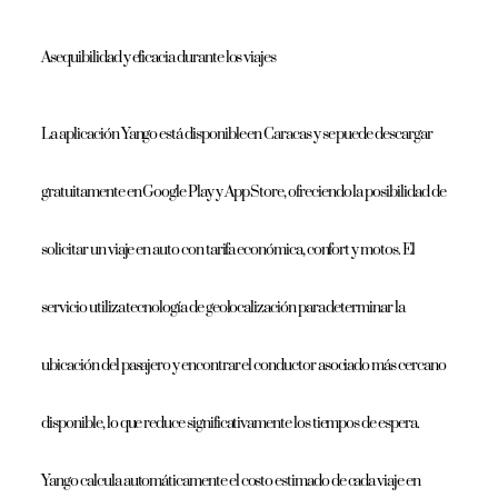
Asequibilidad y eficacia durante los viajes
La aplicación Yango está disponible en Caracas y se puede descargar
gratuitamente en Google Play y App Store, ofreciendo la posibilidad de
solicitar un viaje en auto con tarifa económica, confort y motos. El
servicio utiliza tecnología de geolocalización para determinar la
ubicación del pasajero y encontrar el conductor asociado más cercano
disponible, lo que reduce significativamente los tiempos de espera.
Yango calcula automáticamente el costo estimado de cada viaje en