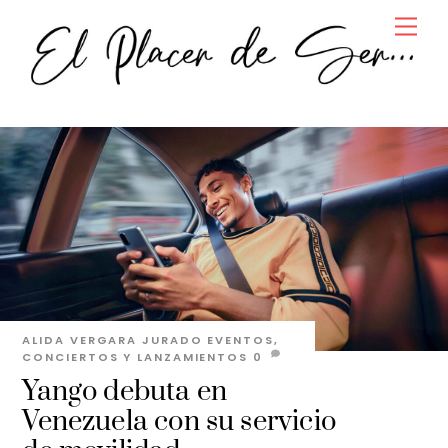
Skip
Men
to
content
ALIDA VERGARA JURADO
EVENTOS,
CONCIERTOS Y LANZAMIENTOS
0
Yango debuta en
Venezuela con su servicio