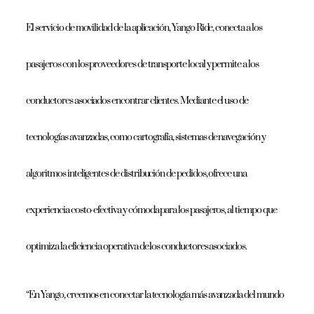
El servicio de movilidad de la aplicación, Yango Ride, conecta a los
pasajeros con los proveedores de transporte local y permite a los
conductores asociados encontrar clientes. Mediante el uso de
tecnologías avanzadas, como cartografía, sistemas de navegación y
algoritmos inteligentes de distribución de pedidos, ofrece una
experiencia costo-efectiva y cómoda para los pasajeros, al tiempo que
optimiza la eficiencia operativa de los conductores asociados.
“En Yango, creemos en conectar la tecnología más avanzada del mundo