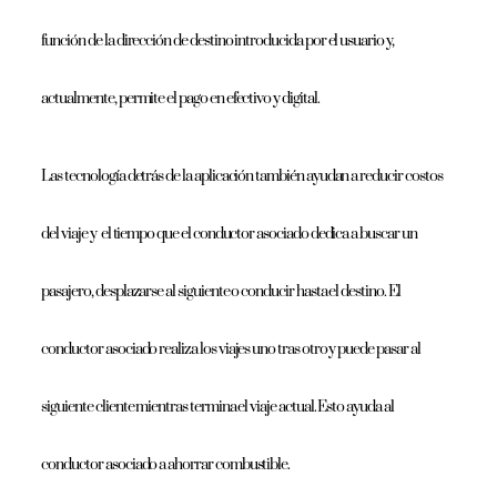
función de la dirección de destino introducida por el usuario y,
actualmente, permite el pago en efectivo y digital.
Las tecnología detrás de la aplicación también ayudan a reducir costos
del viaje y el tiempo que el conductor asociado dedica a buscar un
pasajero, desplazarse al siguiente o conducir hasta el destino. El
conductor asociado realiza los viajes uno tras otro y puede pasar al
siguiente cliente mientras termina el viaje actual. Esto ayuda al
conductor asociado a ahorrar combustible.