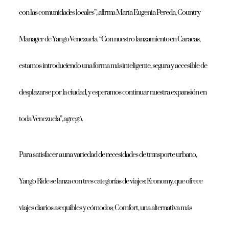
con las comunidades locales”, afirma María Eugenia Pereda, Country
Manager de Yango Venezuela. “Con nuestro lanzamiento en Caracas,
estamos introduciendo una forma más inteligente, segura y accesible de
desplazarse por la ciudad, y esperamos continuar nuestra expansión en
toda Venezuela”, agregó.
Para satisfacer a una variedad de necesidades de transporte urbano,
Yango Ride se lanza con tres categorías de viajes: Economy, que ofrece
viajes diarios asequibles y cómodos; Comfort, una alternativa más