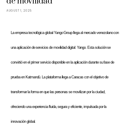
de movilidad
AUGUST 1, 2025
La empresa tecnológica global Yango Group llega al mercado venezolano con
una aplicación de servicios de movilidad digital: Yango. Esta solución se
convirtió en el primer servicio disponible en la aplicación durante su fase de
prueba en Katmandú. La plataforma llega a Caracas con el objetivo de
transformar la forma en que las personas se movilizan por la ciudad,
ofreciendo una experiencia fluida, segura y eficiente, impulsada por la
innovación global.