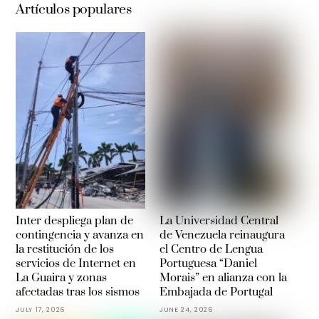
Artículos populares
Inter despliega plan de
La Universidad Central
contingencia y avanza en
de Venezuela reinaugura
la restitución de los
el Centro de Lengua
servicios de Internet en
Portuguesa “Daniel
La Guaira y zonas
Morais” en alianza con la
afectadas tras los sismos
Embajada de Portugal
JULY 17, 2026
JUNE 24, 2026