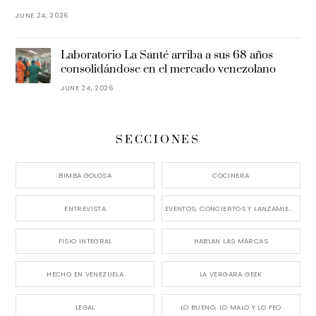
JUNE 24, 2026
Laboratorio La Santé arriba a sus 68 años
consolidándose en el mercado venezolano
JUNE 24, 2026
SECCIONES
BIMBA GOLOSA
COCINERA
ENTREVISTA
EVENTOS, CONCIERTOS Y LANZAMIENTOS
FISIO INTEGRAL
HABLAN LAS MARCAS
HECHO EN VENEZUELA
LA VERGARA GEEK
LEGAL
LO BUENO, LO MALO Y LO FEO