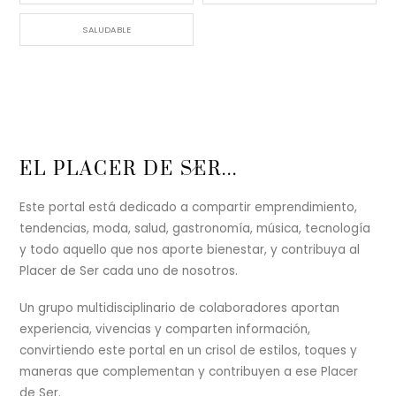
SALUDABLE
Back
EL PLACER DE SER...
To
Top
Este portal está dedicado a compartir emprendimiento,
tendencias, moda, salud, gastronomía, música, tecnología
y todo aquello que nos aporte bienestar, y contribuya al
Placer de Ser cada uno de nosotros.
Un grupo multidisciplinario de colaboradores aportan
experiencia, vivencias y comparten información,
convirtiendo este portal en un crisol de estilos, toques y
maneras que complementan y contribuyen a ese Placer
de Ser.