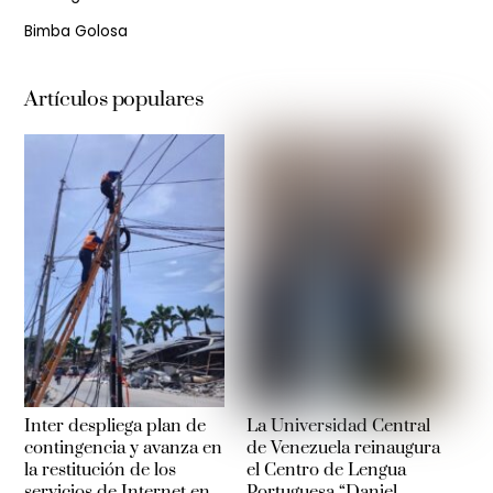
Bimba Golosa
Artículos populares
Inter despliega plan de
La Universidad Central
contingencia y avanza en
de Venezuela reinaugura
la restitución de los
el Centro de Lengua
servicios de Internet en
Portuguesa “Daniel