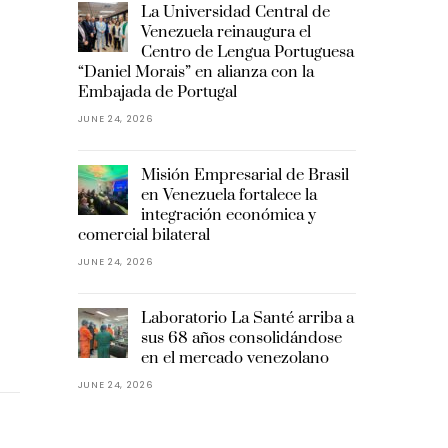
La Universidad Central de
Venezuela reinaugura el
Centro de Lengua Portuguesa
“Daniel Morais” en alianza con la
Embajada de Portugal
JUNE 24, 2026
Misión Empresarial de Brasil
en Venezuela fortalece la
integración económica y
comercial bilateral
JUNE 24, 2026
Laboratorio La Santé arriba a
sus 68 años consolidándose
en el mercado venezolano
JUNE 24, 2026