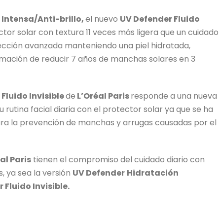
Intensa/Anti-brillo,
el nuevo
UV Defender Fluido
tor solar con textura 11 veces más ligera que un cuidado
tección avanzada manteniendo una piel hidratada,
irmación de reducir 7 años de manchas solares en 3
Fluido Invisible
de
L’Oréal Paris
responde a una nueva
utina facial diaria con el protector solar ya que se ha
ra la prevención de manchas y arrugas causadas por el
al Paris
tienen el compromiso del cuidado diario con
, ya sea la versión
UV Defender
Hidratación
 Fluido Invisible.