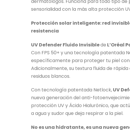
dermatólogos. Funciona para todo tipo de p
sensorialidad con la más alta protección U
Protección solar inteligente: red invisibl
resistencia
UV Defender Fluido Invisible
de
L’Oréal P
Con FPS 50+ y una tecnología patentada N
específicamente para proteger tu piel con
Adicionalmente, su textura fluida de rápida 
residuos blancos.
Con tecnología patentada Netlock,
UV Defe
nueva generación del anti-fotoenvejecimien
protección UV y Ácido Hialurónico, que actú
a agua y sudor que deja respirar a la piel.
No es una hidratante, es una nueva gen