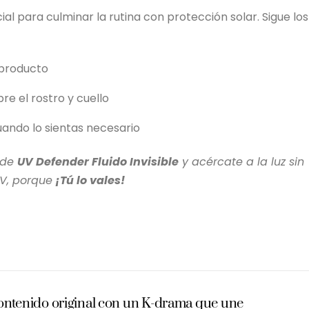
ial para culminar la rutina con protección solar. Sigue los
l producto
re el rostro y cuello
uando lo sientas necesario
 de
UV Defender Fluido Invisible
y acércate a la luz sin
UV, porque
¡Tú lo vales!
ntenido original con un K-drama que une