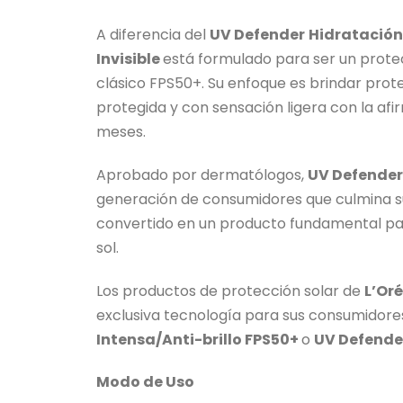
A diferencia del
UV Defender
Hidratación 
Invisible
está formulado para ser un protec
clásico FPS50+. Su enfoque es brindar pro
protegida y con sensación ligera con la af
meses.
Aprobado por dermatólogos,
UV Defender 
generación de consumidores que culmina su r
convertido en un producto fundamental pa
sol.
Los productos de protección solar de
L’Oré
exclusiva tecnología para sus consumidores
Intensa/Anti-brillo FPS50+
o
UV Defender
Modo de Uso