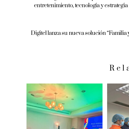
entretenimiento, tecnología y estrategi
Digitel lanza su nueva solución “Famili
Rel