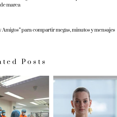
a de marca
a y Amigos” para compartir megas, minutos y mensajes
ated Posts