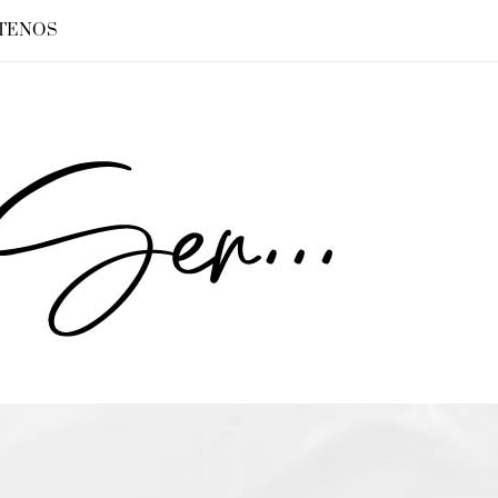
TENOS