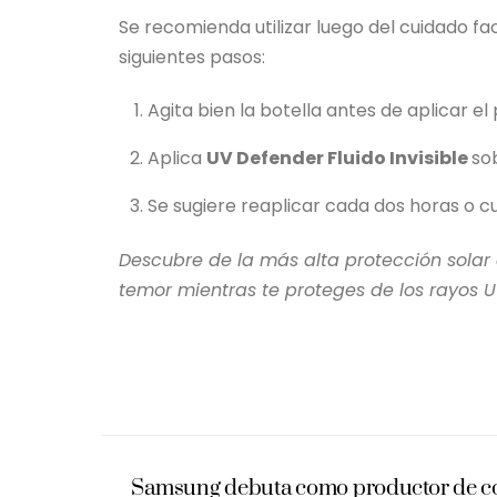
Se recomienda utilizar luego del cuidado fac
siguientes pasos:
Agita bien la botella antes de aplicar e
Aplica
UV Defender Fluido Invisible
sob
Se sugiere reaplicar cada dos horas o c
Descubre de la más alta protección solar
temor mientras te proteges de los rayos 
Samsung debuta como productor de co