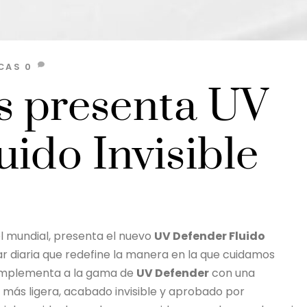
CAS
0
is presenta UV
ido Invisible
el mundial, presenta el nuevo
UV Defender Fluido
ar diaria que redefine la manera en la que cuidamos
complementa a la gama de
UV Defender
con una
s más ligera, acabado invisible y aprobado por