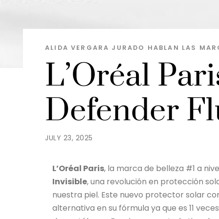
ALIDA VERGARA JURADO
HABLAN LAS MAR
L’Oréal Par
Defender Flu
JULY 23, 2025
L’Oréal Paris
, la marca de belleza #1 a niv
Invisible
, una revolución en protección sol
nuestra piel. Este nuevo protector solar 
alternativa en su fórmula ya que es 11 vece