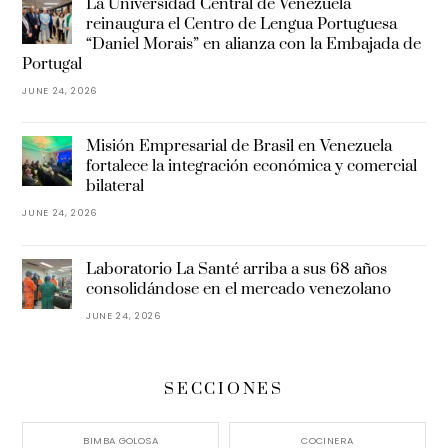
La Universidad Central de Venezuela
reinaugura el Centro de Lengua Portuguesa
“Daniel Morais” en alianza con la Embajada de
Portugal
JUNE 24, 2026
Misión Empresarial de Brasil en Venezuela
fortalece la integración económica y comercial
bilateral
JUNE 24, 2026
Laboratorio La Santé arriba a sus 68 años
consolidándose en el mercado venezolano
JUNE 24, 2026
SECCIONES
BIMBA GOLOSA
COCINERA