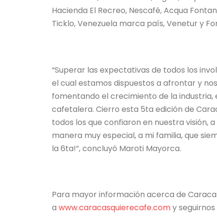
Hacienda El Recreo, Nescafé, Acqua Fontana,
Ticklo, Venezuela marca país, Venetur y Fo
“Superar las expectativas de todos los invo
el cual estamos dispuestos a afrontar y no
fomentando el crecimiento de la industria,
cafetalera. Cierro esta 5ta edición de Cara
todos los que confiaron en nuestra visión, 
manera muy especial, a mi familia, que si
la 6ta!”, concluyó Maroti Mayorca.
Para mayor información acerca de Caracas 
a
www.caracasquierecafe.com
y seguirnos