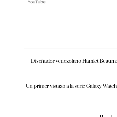
YouTube.
Diseñador venezolano Hamlet Beaumont 
Un primer vistazo a la serie Galaxy Watch8