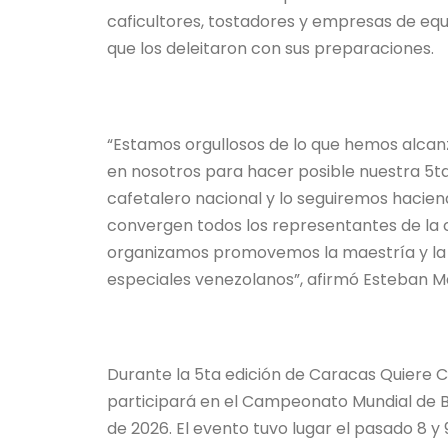
caficultores, tostadores y empresas de eq
que los deleitaron con sus preparaciones.
“Estamos orgullosos de lo que hemos alcan
en nosotros para hacer posible nuestra 5t
cafetalero nacional y lo seguiremos hacie
convergen todos los representantes de la 
organizamos promovemos la maestría y la e
especiales venezolanos”, afirmó Esteban M
Durante la 5ta edición de Caracas Quiere 
participará en el Campeonato Mundial de B
de 2026. El evento tuvo lugar el pasado 8 y 