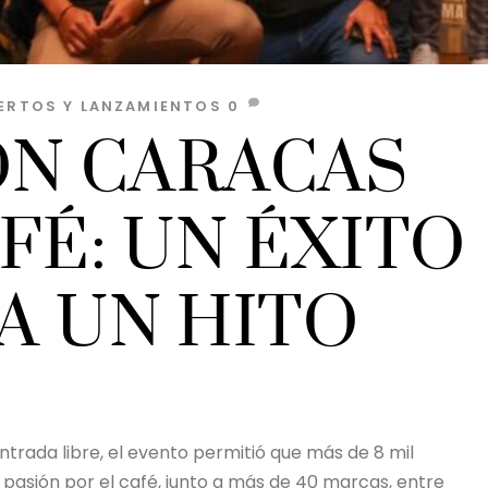
ERTOS Y LANZAMIENTOS
0
ÓN CARACAS
FÉ: UN ÉXITO
A UN HITO
ntrada libre, el evento permitió que más de 8 mil
la pasión por el café, junto a más de 40 marcas, entre