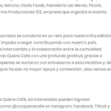
 NetUno, Osole Foods, Pastelería Las Nieves, Piccini,
rma Producciones 1112, empresa que organiza el evento.
lucrados se convierte en un reto para nuestra 6ta edición
s impulsa a seguir contribuyendo con nuestro país,
 el intercambio y la colaboración entre la comunidad
cas Quiere Café con una profunda gratitud, gracias a
a quienes se sumaron con entusiasmo a esta iniciativa y, d
empre ha sido mi mayor apoyo y contención. ¡Nos vemos e
Quiere Café, los interesados pueden ingresar
 como @ccsquierecafe en Instagram, Facebook, Tiktok y