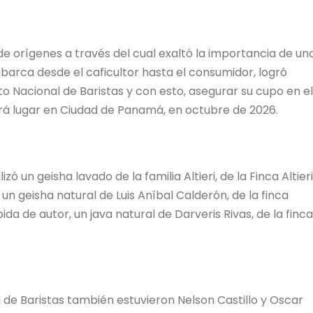
e orígenes a través del cual exaltó la importancia de un
barca desde el caficultor hasta el consumidor, logró
 Nacional de Baristas y con esto, asegurar su cupo en el
rá lugar en Ciudad de Panamá, en octubre de 2026.
ó un geisha lavado de la familia Altieri, de la Finca Altieri
n geisha natural de Luis Aníbal Calderón, de la finca
ida de autor, un java natural de Darveris Rivas, de la finca
de Baristas también estuvieron Nelson Castillo y Oscar