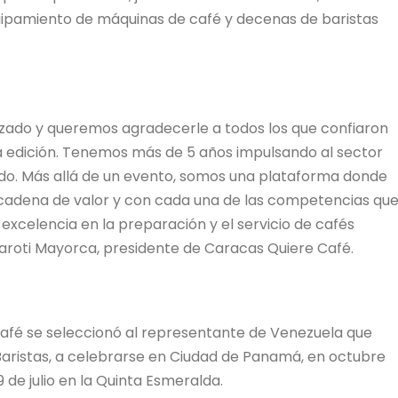
uipamiento de máquinas de café y decenas de baristas
zado y queremos agradecerle a todos los que confiaron
a edición. Tenemos más de 5 años impulsando al sector
ndo. Más allá de un evento, somos una plataforma donde
cadena de valor y con cada una de las competencias qu
xcelencia en la preparación y el servicio de cafés
aroti Mayorca, presidente de Caracas Quiere Café.
Café se seleccionó al representante de Venezuela que
aristas, a celebrarse en Ciudad de Panamá, en octubre
9 de julio en la Quinta Esmeralda.