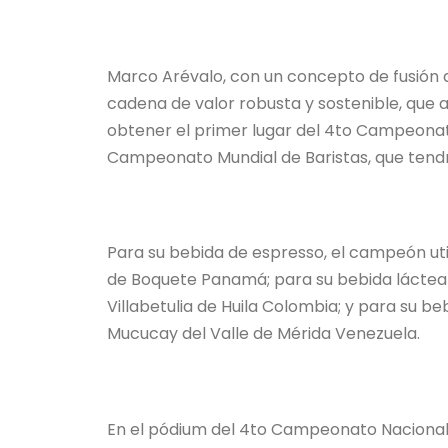
Marco Arévalo, con un concepto de fusión d
cadena de valor robusta y sostenible, que a
obtener el primer lugar del 4to Campeonato
Campeonato Mundial de Baristas, que tend
Para su bebida de espresso, el campeón utiliz
de Boquete Panamá; para su bebida láctea u
Villabetulia de Huila Colombia; y para su beb
Mucucay del Valle de Mérida Venezuela.
En el pódium del 4to Campeonato Nacional 