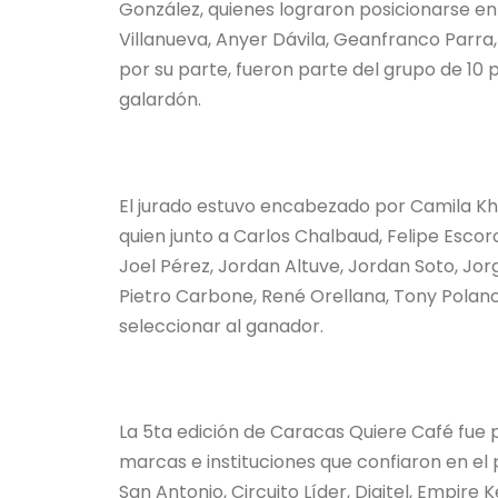
González, quienes lograron posicionarse en
Villanueva, Anyer Dávila, Geanfranco Parra,
por su parte, fueron parte del grupo de 10 
galardón.
El jurado estuvo encabezado por Camila Kha
quien junto a Carlos Chalbaud, Felipe Escor
Joel Pérez, Jordan Altuve, Jordan Soto, Jorg
Pietro Carbone, René Orellana, Tony Polanco
seleccionar al ganador.
La 5ta edición de Caracas Quiere Café fue p
marcas e instituciones que confiaron en el
San Antonio, Circuito Líder, Digitel, Empir