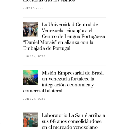
JULY 17, 2026
La Universidad Central de
Venezuela reinaugura el
Centro de Lengua Portuguesa
“Daniel Morais” en alianza con la
Embajada de Portugal
JUNE 24, 2026
Misión Empresarial de Brasil
en Venezuela fortalece la
integración económica y
comercial bilateral
JUNE 24, 2026
Laboratorio La Santé arriba a
sus 68 años consolidándose
é
en el mercado venezolano