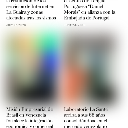
la restitución de los
el Centro de Lengua
servicios de Internet en
Portuguesa “Daniel
La Guaira y zonas
Morais” en alianza con la
afectadas tras los sismos
Embajada de Portugal
JULY 17, 2026
JUNE 24, 2026
Misión Empresarial de
Laboratorio La Santé
Brasil en Venezuela
arriba a sus 68 años
fortalece la integración
consolidándose en el
económica y comercial
mercado venezolano