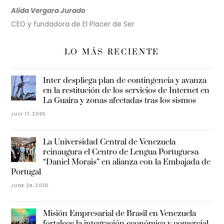
Alida Vergara Jurado
CEO y fundadora de El Placer de Ser
LO MÁS RECIENTE
Inter despliega plan de contingencia y avanza
en la restitución de los servicios de Internet en
La Guaira y zonas afectadas tras los sismos
JULY 17, 2026
La Universidad Central de Venezuela
reinaugura el Centro de Lengua Portuguesa
“Daniel Morais” en alianza con la Embajada de
Portugal
JUNE 24, 2026
Misión Empresarial de Brasil en Venezuela
fortalece la integración económica y comercial