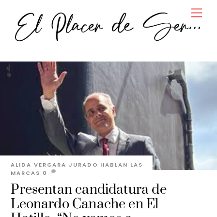
Skip
Men
to
content
ALIDA VERGARA JURADO
HABLAN LAS
MARCAS
0
Presentan candidatura de
Leonardo Canache en El