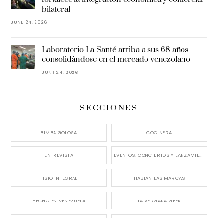
bilateral
JUNE 24, 2026
Laboratorio La Santé arriba a sus 68 años
consolidándose en el mercado venezolano
JUNE 24, 2026
SECCIONES
BIMBA GOLOSA
COCINERA
ENTREVISTA
EVENTOS, CONCIERTOS Y LANZAMIENTOS
FISIO INTEGRAL
HABLAN LAS MARCAS
HECHO EN VENEZUELA
LA VERGARA GEEK