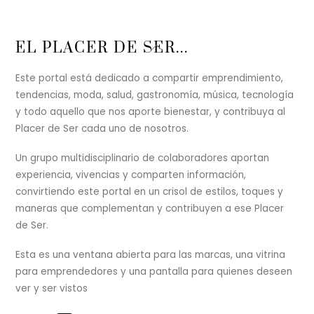
Back
EL PLACER DE SER...
To
Top
Este portal está dedicado a compartir emprendimiento,
tendencias, moda, salud, gastronomía, música, tecnología
y todo aquello que nos aporte bienestar, y contribuya al
Placer de Ser cada uno de nosotros.
Un grupo multidisciplinario de colaboradores aportan
experiencia, vivencias y comparten información,
convirtiendo este portal en un crisol de estilos, toques y
maneras que complementan y contribuyen a ese Placer
de Ser.
Esta es una ventana abierta para las marcas, una vitrina
para emprendedores y una pantalla para quienes deseen
ver y ser vistos