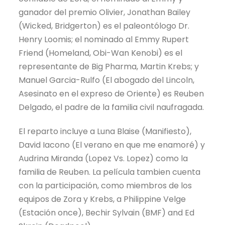
ganador del premio Olivier, Jonathan Bailey
(Wicked, Bridgerton) es el paleontólogo Dr.
Henry Loomis; el nominado al Emmy Rupert
Friend (Homeland, Obi-Wan Kenobi) es el
representante de Big Pharma, Martin Krebs; y
Manuel Garcia-Rulfo (El abogado del Lincoln,
Asesinato en el expreso de Oriente) es Reuben
Delgado, el padre de la familia civil naufragada.
El reparto incluye a Luna Blaise (Manifiesto),
David Iacono (El verano en que me enamoré) y
Audrina Miranda (Lopez Vs. Lopez) como la
familia de Reuben. La película tambien cuenta
con la participación, como miembros de los
equipos de Zora y Krebs, a Philippine Velge
(Estación once), Bechir Sylvain (BMF) and Ed