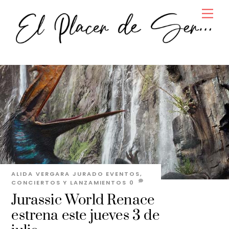
Skip
Men
to
content
ALIDA VERGARA JURADO
EVENTOS,
CONCIERTOS Y LANZAMIENTOS
0
Jurassic World Renace
estrena este jueves 3 de