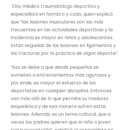
´Elía, médico traumatólogo deportivo y
especialista en hombro y codo, quien explicó
que “las lesiones musculares son las más
frecuentes en las actividades deportivas y la
incidencia es mayor en niños y adolescentes.
Están seguidas de las lesiones en ligamentos y
las fracturas por la práctica de algún deporte”.
“Eso se debe a que desde pequeños se
someten a entrenamientos más rigurosos y
por ende, es mayor el esfuerzo de los
deportistas en cualquier disciplina. Entonces
van más allá de lo que permite su madurez
esquelética y de esa manera sufren estas
lesiones. Además, es un tema cultural, que a
veces los padres quieren que el niño o joven
sea superestrella”, enfatizó el especialista en