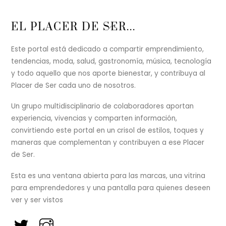
Back
EL PLACER DE SER...
To
Top
Este portal está dedicado a compartir emprendimiento,
tendencias, moda, salud, gastronomía, música, tecnología
y todo aquello que nos aporte bienestar, y contribuya al
Placer de Ser cada uno de nosotros.
Un grupo multidisciplinario de colaboradores aportan
experiencia, vivencias y comparten información,
convirtiendo este portal en un crisol de estilos, toques y
maneras que complementan y contribuyen a ese Placer
de Ser.
Esta es una ventana abierta para las marcas, una vitrina
para emprendedores y una pantalla para quienes deseen
ver y ser vistos