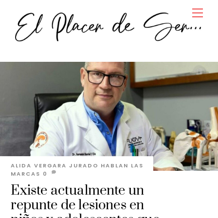
Skip
Men
to
content
ALIDA VERGARA JURADO
HABLAN LAS
MARCAS
0
Existe actualmente un
repunte de lesiones en