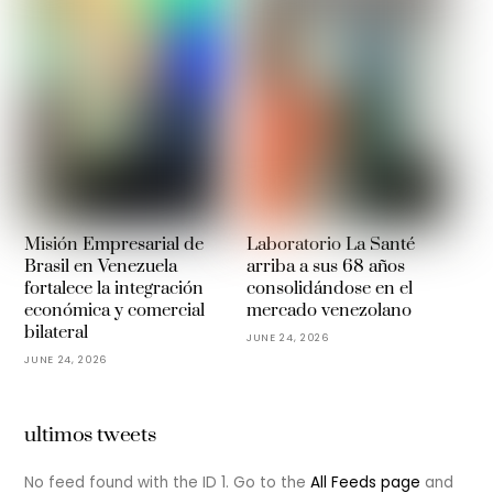
Misión Empresarial de
Laboratorio La Santé
Brasil en Venezuela
arriba a sus 68 años
fortalece la integración
consolidándose en el
económica y comercial
mercado venezolano
bilateral
JUNE 24, 2026
JUNE 24, 2026
ultimos tweets
No feed found with the ID 1. Go to the
All Feeds page
and