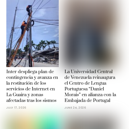
Inter despliega plan de
La Universidad Central
contingencia y avanza en
de Venezuela reinaugura
la restitución de los
el Centro de Lengua
servicios de Internet en
Portuguesa “Daniel
La Guaira y zonas
Morais” en alianza con la
afectadas tras los sismos
Embajada de Portugal
JULY 17, 2026
JUNE 24, 2026