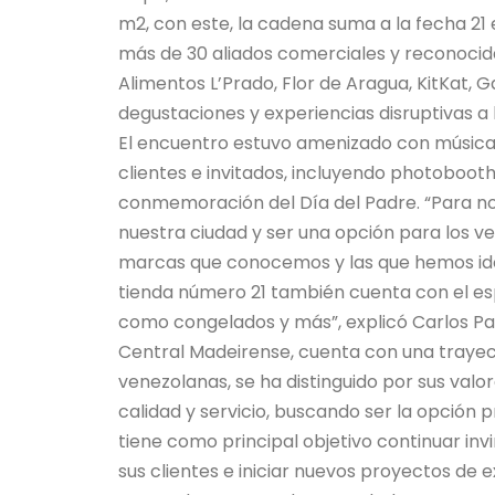
m2, con este, la cadena suma a la fecha 21 
más de 30 aliados comerciales y reconocid
Alimentos L’Prado, Flor de Aragua, KitKat, 
degustaciones y experiencias disruptivas a l
El encuentro estuvo amenizado con música e
clientes e invitados, incluyendo photobooth,
conmemoración del Día del Padre. “Para nos
nuestra ciudad y ser una opción para los v
marcas que conocemos y las que hemos ido
tienda número 21 también cuenta con el espa
como congelados y más”, explicó Carlos P
Central Madeirense, cuenta con una traye
venezolanas, se ha distinguido por sus valor
calidad y servicio, buscando ser la opción 
tiene como principal objetivo continuar inv
sus clientes e iniciar nuevos proyectos de