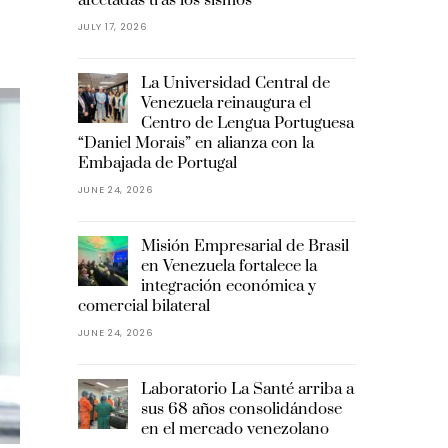
JULY 17, 2026
La Universidad Central de
Venezuela reinaugura el
Centro de Lengua Portuguesa
“Daniel Morais” en alianza con la
Embajada de Portugal
JUNE 24, 2026
Misión Empresarial de Brasil
en Venezuela fortalece la
integración económica y
comercial bilateral
JUNE 24, 2026
Laboratorio La Santé arriba a
sus 68 años consolidándose
en el mercado venezolano