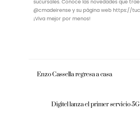
sucursales. Conoce las novedades que trae
@cmadeirense y su página web https://tuc
¡Viva mejor por menos!
Enzo Cassella regresa a casa
Digitel lanza el primer servicio 5