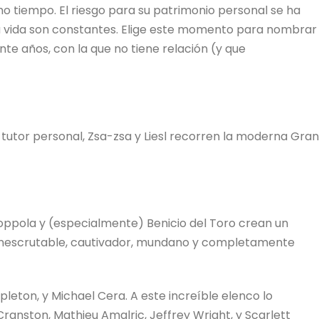
 tiempo. El riesgo para su patrimonio personal se ha
su vida son constantes. Elige este momento para nombrar
einte años, con la que no tiene relación (y que
tutor personal, Zsa-zsa y Liesl recorren la moderna Gran
ppola y (especialmente) Benicio del Toro crean un
 inescrutable, cautivador, mundano y completamente
pleton, y Michael Cera. A este increíble elenco lo
nston, Mathieu Amalric, Jeffrey Wright, y Scarlett