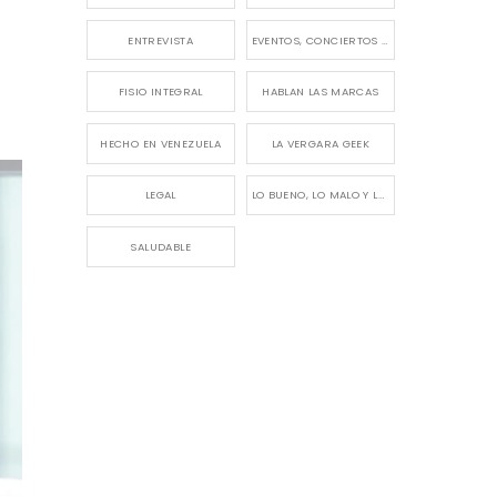
ENTREVISTA
EVENTOS, CONCIERTOS Y LANZAMIENTOS
FISIO INTEGRAL
HABLAN LAS MARCAS
HECHO EN VENEZUELA
LA VERGARA GEEK
LEGAL
LO BUENO, LO MALO Y LO FEO
SALUDABLE