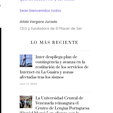
h
Sean bienvenidos todos
Alida Vergara Jurado
CEO y fundadora de El Placer de Ser
LO MÁS RECIENTE
Inter despliega plan de
contingencia y avanza en la
restitución de los servicios de
Internet en La Guaira y zonas
afectadas tras los sismos
JULY 17, 2026
La Universidad Central de
Venezuela reinaugura el
Centro de Lengua Portuguesa