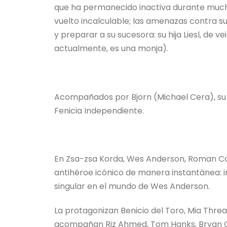
que ha permanecido inactiva durante mucho
vuelto incalculable; las amenazas contra 
y preparar a su sucesora: su hija Liesl, de v
actualmente, es una monja).
Acompañados por Bjorn (Michael Cera), su 
Fenicia Independiente.
En Zsa-zsa Korda, Wes Anderson, Roman Co
antihéroe icónico de manera instantánea:
singular en el mundo de Wes Anderson.
La protagonizan Benicio del Toro, Mia Threa
acompañan Riz Ahmed, Tom Hanks, Bryan Cra