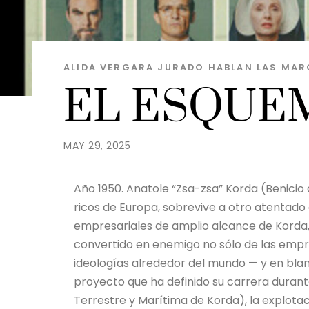
ALIDA VERGARA JURADO
HABLAN LAS MAR
EL ESQUE
MAY 29, 2025
Año 1950. Anatole “Zsa-zsa” Korda (Benicio 
ricos de Europa, sobrevive a otro atentado 
empresariales de amplio alcance de Korda
convertido en enemigo no sólo de las empre
ideologías alrededor del mundo — y en blan
proyecto que ha definido su carrera duran
Terrestre y Marítima de Korda), la explota