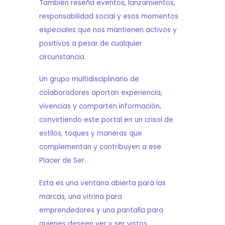
También reseña eventos, lanzamientos,
responsabilidad social y esos momentos
especiales que nos mantienen activos y
positivos a pesar de cualquier
circunstancia.
Un grupo multidisciplinario de
colaboradores aportan experiencia,
vivencias y comparten información,
convirtiendo este portal en un crisol de
estilos, toques y maneras que
complementan y contribuyen a ese
Placer de Ser.
Esta es una ventana abierta para las
marcas, una vitrina para
emprendedores y una pantalla para
quienes deseen ver y ser vistos.