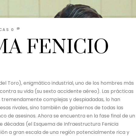
CAS
0
MA FENICIO
del Toro), enigmático industrial, uno de los hombres más
contra su vida (su sexto accidente aéreo). Las prácticas
, tremendamente complejas y despiadadas, lo han
sas rivales, sino también de gobiernos de todas las
co de asesinos. Ahora se encuentra en la fase final de un
te décadas (el Esquema de Infraestructura Fenicia
ción a gran escala de una región potencialmente rica y