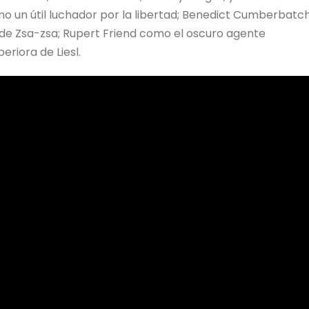
 un útil luchador por la libertad; Benedict Cumberbatc
de Zsa-zsa; Rupert Friend como el oscuro agente
eriora de Liesl.