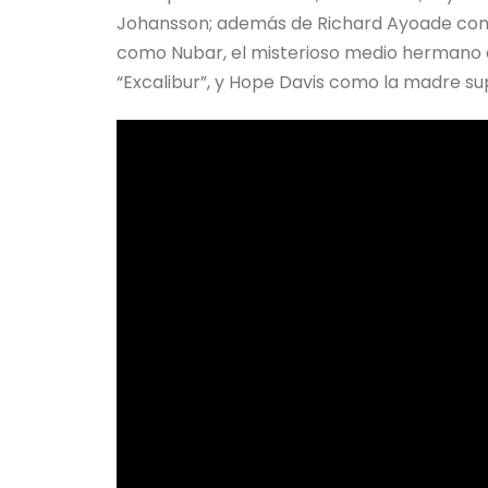
Johansson; además de Richard Ayoade como
como Nubar, el misterioso medio hermano 
“Excalibur”, y Hope Davis como la madre sup