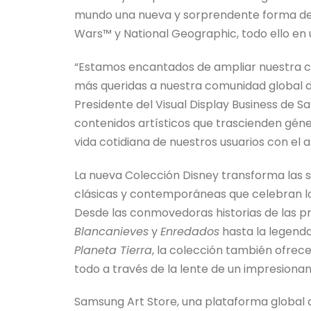
mundo una nueva y sorprendente forma de di
Wars™ y National Geographic, todo ello en u
“Estamos encantados de ampliar nuestra co
más queridas a nuestra comunidad global de
Presidente del Visual Display Business de S
contenidos artísticos que trascienden géne
vida cotidiana de nuestros usuarios con el a
La nueva Colección Disney transforma las sa
clásicas y contemporáneas que celebran los
Desde las conmovedoras historias de las p
Blancanieves
y
Enredados
hasta la legend
Planeta Tierra
, la colección también ofrece
todo a través de la lente de un impresionant
Samsung Art Store, una plataforma global de