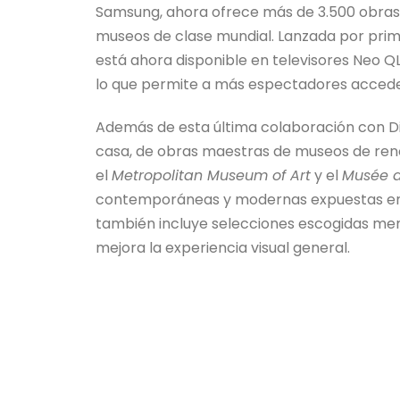
Samsung, ahora ofrece más de 3.500 obras 
museos de clase mundial. Lanzada por pri
está ahora disponible en televisores Neo 
lo que permite a más espectadores acceder
Además de esta última colaboración con Di
casa, de obras maestras de museos de re
el
Metropolitan Museum of Art
y el
Musée d
contemporáneas y modernas expuestas en 
también incluye selecciones escogidas men
mejora la experiencia visual general.