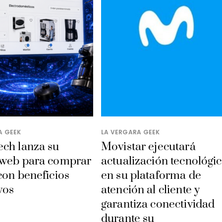
A GEEK
LA VERGARA GEEK
ech lanza su
Movistar ejecutará
 web para comprar
actualización tecnológi
con beneficios
en su plataforma de
vos
atención al cliente y
garantiza conectividad
durante su