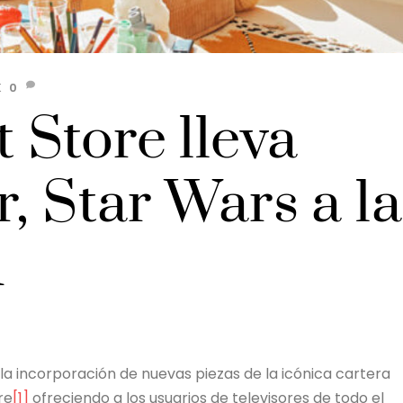
K
0
 Store lleva
r, Star Wars a la
K
la incorporación de nuevas piezas de la icónica cartera
re
[1]
ofreciendo a los usuarios de televisores de todo el