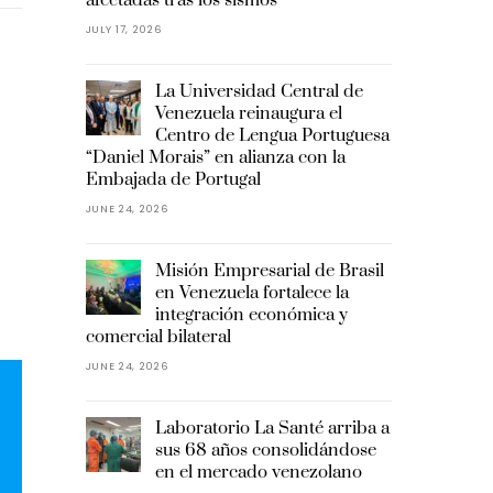
JULY 17, 2026
La Universidad Central de
Venezuela reinaugura el
Centro de Lengua Portuguesa
“Daniel Morais” en alianza con la
Embajada de Portugal
JUNE 24, 2026
Misión Empresarial de Brasil
en Venezuela fortalece la
integración económica y
comercial bilateral
JUNE 24, 2026
Laboratorio La Santé arriba a
sus 68 años consolidándose
en el mercado venezolano