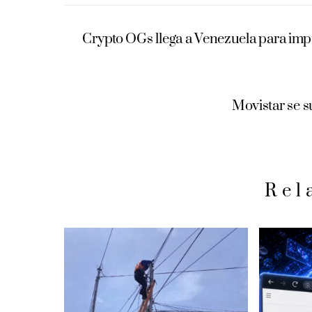
Crypto OGs llega a Venezuela para im
Movistar se s
Rel