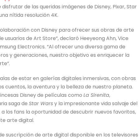
sfrutar de las queridas imágenes de Disney, Pixar, Star
na nítida resolución 4K.
laboración con Disney para ofrecer sus obras de arte
 usuarios de Art Store”, declaró Heeyeong Ahn, Vice
amsung Electronics. “Al ofrecer una diversa gama de
ros y generaciones, nuestro objetivo es enriquecer la
rte”.
las de estar en galerías digitales inmersivas, con obras
 cuentos, la aventura y la belleza de nuestro planeta.
rincesas Disney de películas como
La Sirenita
,
aria saga de
Star Wars
y la impresionante vida salvaje del
 a los fans la oportunidad de descubrir nuevos favoritos,
e arte digital.
 suscripción de arte digital disponible en los televisores