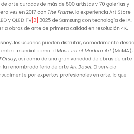
de arte curadas de más de 800 artistas y 70 galerías y
mera vez en 2017 con
The Frame
, la experiencia Art Store
QLED y QLED TV
[2]
2025 de Samsung con tecnología de IA,
 a obras de arte de primera calidad en resolución 4K.
sney, los usuarios pueden disfrutar, cómodamente desd
nombre mundial como el
Museum of Modern Art
(MoMA),
’Orsay
, así como de una gran variedad de obras de arte
la renombrada feria de arte
Art Basel
. El servicio
sualmente por expertos profesionales en arte, lo que