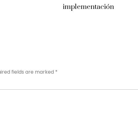
implementación
Y
ired fields are marked
*