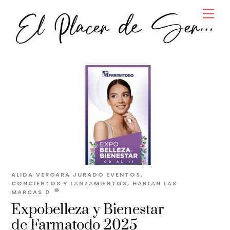
Skip
Men
to
content
ALIDA VERGARA JURADO
EVENTOS,
CONCIERTOS Y LANZAMIENTOS
,
HABLAN LAS
MARCAS
0
Expobelleza y Bienestar
de Farmatodo 2025