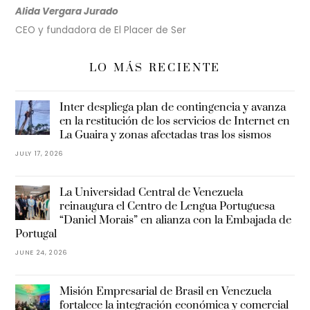
Alida Vergara Jurado
CEO y fundadora de El Placer de Ser
LO MÁS RECIENTE
Inter despliega plan de contingencia y avanza
en la restitución de los servicios de Internet en
La Guaira y zonas afectadas tras los sismos
JULY 17, 2026
La Universidad Central de Venezuela
reinaugura el Centro de Lengua Portuguesa
“Daniel Morais” en alianza con la Embajada de
Portugal
JUNE 24, 2026
Misión Empresarial de Brasil en Venezuela
fortalece la integración económica y comercial