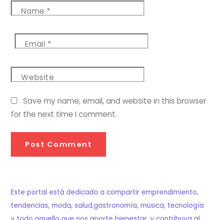
Name
*
Email
*
Website
Save my name, email, and website in this browser
for the next time I comment.
Este portal está dedicado a compartir emprendimiento,
tendencias, moda, salud,gastronomía, música, tecnología
y todo aquello que nos aporte bienestar, y contribuya al