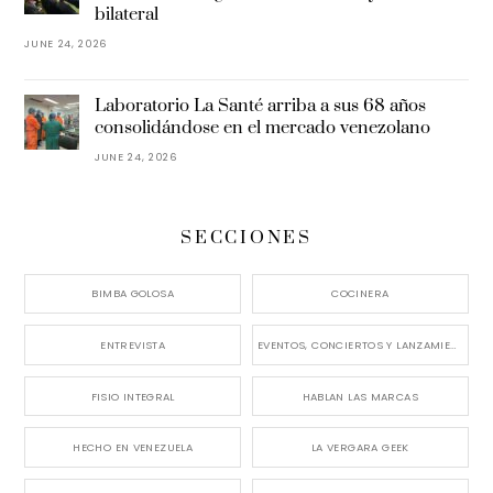
bilateral
JUNE 24, 2026
Laboratorio La Santé arriba a sus 68 años
consolidándose en el mercado venezolano
JUNE 24, 2026
SECCIONES
BIMBA GOLOSA
COCINERA
ENTREVISTA
EVENTOS, CONCIERTOS Y LANZAMIENTOS
FISIO INTEGRAL
HABLAN LAS MARCAS
HECHO EN VENEZUELA
LA VERGARA GEEK