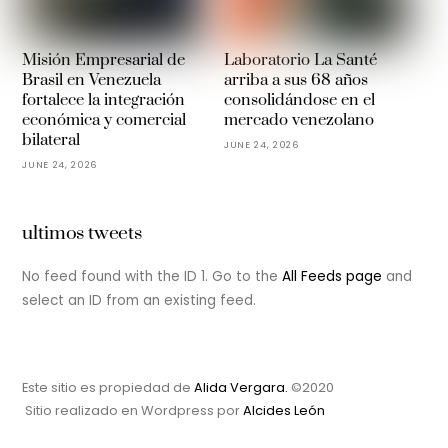
Misión Empresarial de
Laboratorio La Santé
Brasil en Venezuela
arriba a sus 68 años
fortalece la integración
consolidándose en el
económica y comercial
mercado venezolano
bilateral
JUNE 24, 2026
JUNE 24, 2026
ultimos tweets
No feed found with the ID 1. Go to the
All Feeds page
and
select an ID from an existing feed.
Este sitio es propiedad de
Alida Vergara.
©2020
Sitio realizado en Wordpress por
Alcides León