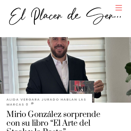
Skip
Men
to
content
ALIDA VERGARA JURADO
HABLAN LAS
MARCAS
0
Mirio González sorprende
con su libro “El Arte del