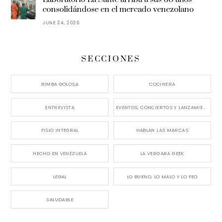
consolidándose en el mercado venezolano
JUNE 24, 2026
SECCIONES
BIMBA GOLOSA
COCINERA
ENTREVISTA
EVENTOS, CONCIERTOS Y LANZAMIENTOS
FISIO INTEGRAL
HABLAN LAS MARCAS
HECHO EN VENEZUELA
LA VERGARA GEEK
LEGAL
LO BUENO, LO MALO Y LO FEO
SALUDABLE