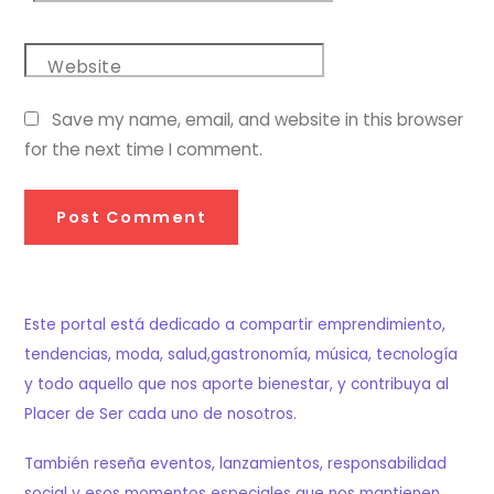
Website
Save my name, email, and website in this browser
for the next time I comment.
Este portal está dedicado a compartir emprendimiento,
tendencias, moda, salud,gastronomía, música, tecnología
y todo aquello que nos aporte bienestar, y contribuya al
Placer de Ser cada uno de nosotros.
También reseña eventos, lanzamientos, responsabilidad
social y esos momentos especiales que nos mantienen