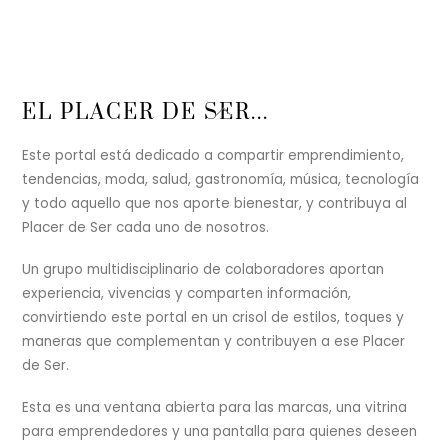
Back
EL PLACER DE SER...
To
Top
Este portal está dedicado a compartir emprendimiento,
tendencias, moda, salud, gastronomía, música, tecnología
y todo aquello que nos aporte bienestar, y contribuya al
Placer de Ser cada uno de nosotros.
Un grupo multidisciplinario de colaboradores aportan
experiencia, vivencias y comparten información,
convirtiendo este portal en un crisol de estilos, toques y
maneras que complementan y contribuyen a ese Placer
de Ser.
Esta es una ventana abierta para las marcas, una vitrina
para emprendedores y una pantalla para quienes deseen