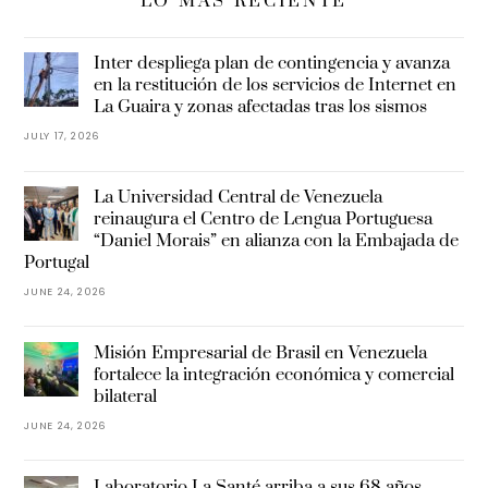
LO MÁS RECIENTE
Inter despliega plan de contingencia y avanza
en la restitución de los servicios de Internet en
La Guaira y zonas afectadas tras los sismos
JULY 17, 2026
La Universidad Central de Venezuela
reinaugura el Centro de Lengua Portuguesa
“Daniel Morais” en alianza con la Embajada de
Portugal
JUNE 24, 2026
Misión Empresarial de Brasil en Venezuela
fortalece la integración económica y comercial
bilateral
JUNE 24, 2026
Laboratorio La Santé arriba a sus 68 años