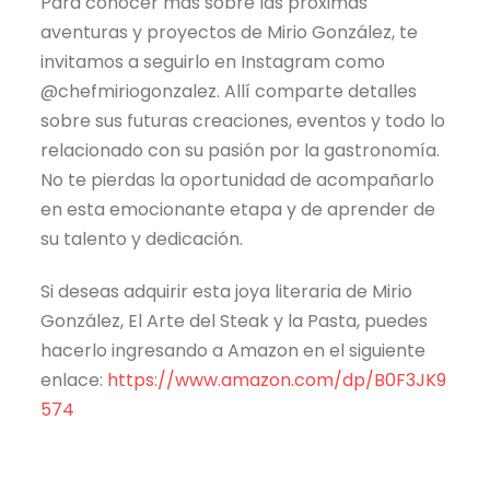
Para conocer más sobre las próximas
aventuras y proyectos de Mirio González, te
invitamos a seguirlo en Instagram como
@chefmiriogonzalez. Allí comparte detalles
sobre sus futuras creaciones, eventos y todo lo
relacionado con su pasión por la gastronomía.
No te pierdas la oportunidad de acompañarlo
en esta emocionante etapa y de aprender de
su talento y dedicación.
Si deseas adquirir esta joya literaria de Mirio
González, El Arte del Steak y la Pasta, puedes
hacerlo ingresando a Amazon en el siguiente
enlace:
https://www.amazon.com/dp/B0F3JK9
574