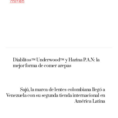
?hl=en
Diablitos™ Underwood™ y Harina P.A.N: la
mejor forma de comer arepas
Sajú, la marca de lentes colombiana llegó a
Venezuela con su segunda tienda internacional en
América Latina