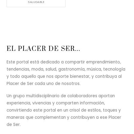
SALUDABLE
Back
EL PLACER DE SER...
To
Top
Este portal está dedicado a compartir emprendimiento,
tendencias, moda, salud, gastronomía, música, tecnología
y todo aquello que nos aporte bienestar, y contribuya al
Placer de Ser cada uno de nosotros.
Un grupo multidisciplinario de colaboradores aportan
experiencia, vivencias y comparten información,
convirtiendo este portal en un crisol de estilos, toques y
maneras que complementan y contribuyen a ese Placer
de Ser.