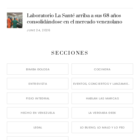
Laboratorio La Santé arriba a sus 68 años
consolidándose en el mercado venezolano
JUNE 24, 2026
SECCIONES
BIMBA GOLOSA
COCINERA
ENTREVISTA
EVENTOS, CONCIERTOS Y LANZAMIENTOS
FISIO INTEGRAL
HABLAN LAS MARCAS
HECHO EN VENEZUELA
LA VERGARA GEEK
LEGAL
LO BUENO, LO MALO Y LO FEO