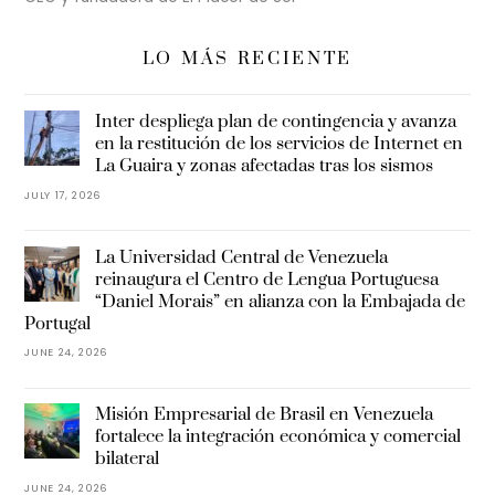
LO MÁS RECIENTE
Inter despliega plan de contingencia y avanza
en la restitución de los servicios de Internet en
La Guaira y zonas afectadas tras los sismos
JULY 17, 2026
La Universidad Central de Venezuela
reinaugura el Centro de Lengua Portuguesa
“Daniel Morais” en alianza con la Embajada de
Portugal
JUNE 24, 2026
Misión Empresarial de Brasil en Venezuela
fortalece la integración económica y comercial
bilateral
JUNE 24, 2026