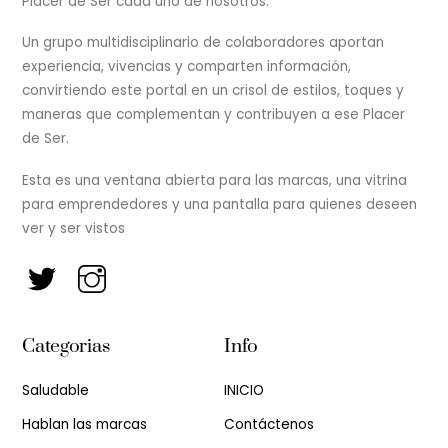
Placer de Ser cada uno de nosotros.
Un grupo multidisciplinario de colaboradores aportan
experiencia, vivencias y comparten información,
convirtiendo este portal en un crisol de estilos, toques y
maneras que complementan y contribuyen a ese Placer
de Ser.
Esta es una ventana abierta para las marcas, una vitrina
para emprendedores y una pantalla para quienes deseen
ver y ser vistos
Categorias
Info
Saludable
INICIO
Hablan las marcas
Contáctenos