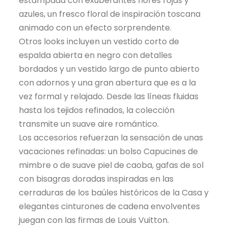
estampada con exuberantes flores rojas y
azules, un fresco floral de inspiración toscana
animado con un efecto sorprendente.
Otros looks incluyen un vestido corto de
espalda abierta en negro con detalles
bordados y un vestido largo de punto abierto
con adornos y una gran abertura que es a la
vez formal y relajado. Desde las líneas fluidas
hasta los tejidos refinados, la colección
transmite un suave aire romántico.
Los accesorios refuerzan la sensación de unas
vacaciones refinadas: un bolso Capucines de
mimbre o de suave piel de caoba, gafas de sol
con bisagras doradas inspiradas en las
cerraduras de los baúles históricos de la Casa y
elegantes cinturones de cadena envolventes
juegan con las firmas de Louis Vuitton.