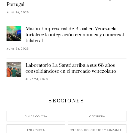
Portugal
JUNE 24, 2026
Misión Empresarial de Brasil en Venezuela
fortalece la integración económica y comercial
bilateral
JUNE 24, 2026
Laboratorio La Santé arriba a sus 68 años
consolidándose en el mercado venezolano
JUNE 24, 2026
SECCIONES
BIMBA GOLOSA
COCINERA
ENTREVISTA
EVENTOS, CONCIERTOS Y LANZAMIENTOS