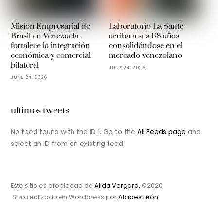
Misión Empresarial de
Laboratorio La Santé
Brasil en Venezuela
arriba a sus 68 años
fortalece la integración
consolidándose en el
económica y comercial
mercado venezolano
bilateral
JUNE 24, 2026
JUNE 24, 2026
ultimos tweets
No feed found with the ID 1. Go to the
All Feeds page
and
select an ID from an existing feed.
Este sitio es propiedad de
Alida Vergara.
©2020
Sitio realizado en Wordpress por
Alcides León