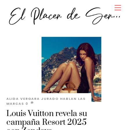
Skip
Men
to
content
ALIDA VERGARA JURADO
HABLAN LAS
MARCAS
0
Louis Vuitton revela su
campaña Resort 2025