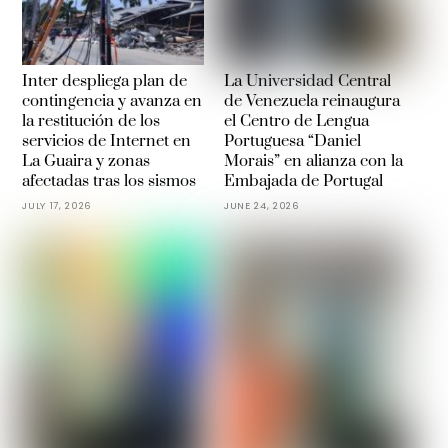
Inter despliega plan de
La Universidad Central
contingencia y avanza en
de Venezuela reinaugura
la restitución de los
el Centro de Lengua
servicios de Internet en
Portuguesa “Daniel
La Guaira y zonas
Morais” en alianza con la
afectadas tras los sismos
Embajada de Portugal
JULY 17, 2026
JUNE 24, 2026