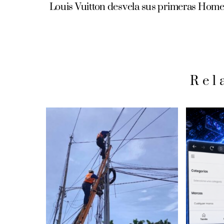
Louis Vuitton desvela sus primeras Home 
Rel