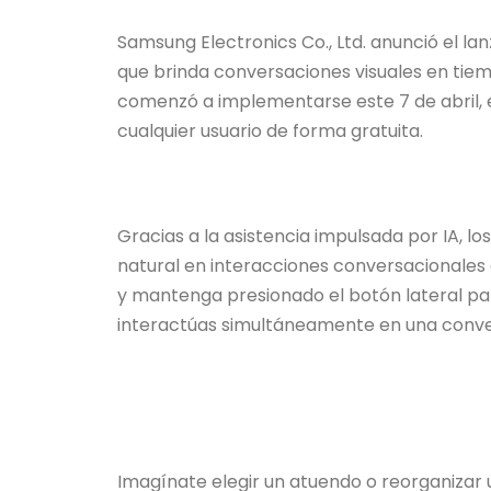
Samsung Electronics Co., Ltd. anunció el la
que brinda conversaciones visuales en tiemp
comenzó a implementarse este 7 de abril, 
cualquier usuario de forma gratuita.
Gracias a la asistencia impulsada por IA, l
natural en interacciones conversacionales 
y mantenga presionado el botón lateral pa
interactúas simultáneamente en una conve
Imagínate elegir un atuendo o reorganizar 