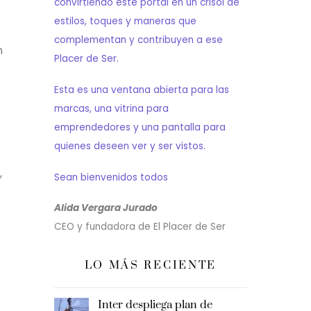
convirtiendo este portal en un crisol de
estilos, toques y maneras que
complementan y contribuyen a ese
n
Placer de Ser.
Esta es una ventana abierta para las
marcas, una vitrina para
emprendedores y una pantalla para
quienes deseen ver y ser vistos.
,
Sean bienvenidos todos
Alida Vergara Jurado
CEO y fundadora de El Placer de Ser
LO MÁS RECIENTE
Inter despliega plan de