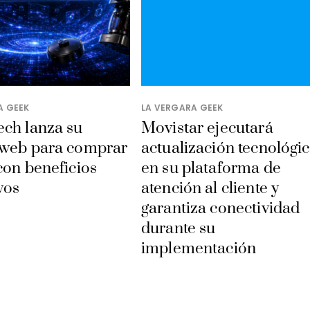
A GEEK
LA VERGARA GEEK
ech lanza su
Movistar ejecutará
 web para comprar
actualización tecnológi
con beneficios
en su plataforma de
vos
atención al cliente y
garantiza conectividad
durante su
implementación