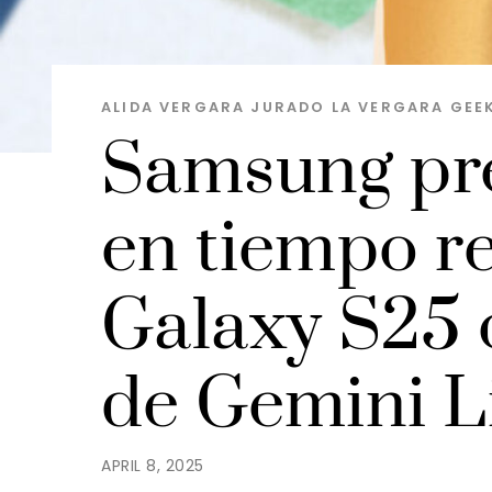
ALIDA VERGARA JURADO
LA VERGARA GEE
Samsung pre
en tiempo re
Galaxy S25 
de Gemini L
APRIL 8, 2025