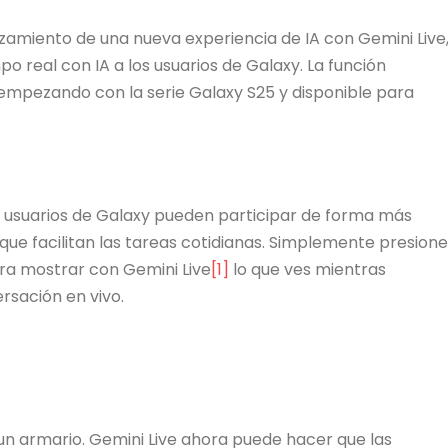
nzamiento de una nueva experiencia de IA con Gemini Live
o real con IA a los usuarios de Galaxy. La función
empezando con la serie Galaxy S25 y disponible para
os usuarios de Galaxy pueden participar de forma más
que facilitan las tareas cotidianas. Simplemente presione
ra mostrar con Gemini Live
[1]
lo que ves mientras
rsación en vivo.
un armario. Gemini Live ahora puede hacer que las