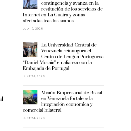
contingencia y avanza en la
restitución de los servicios de
Internet en La Guaira y zonas
afectadas tras los sismos
JULY 17, 2026
La Universidad Central de
Venezuela reinaugura el
Centro de Lengua Portuguesa
“Daniel Morais” en alianza con la
Embajada de Portugal
JUNE 24, 2026
Misión Empresarial de Brasil
al
en Venezuela fortalece la
integración económica y
comercial bilateral
JUNE 24, 2026