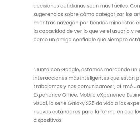
decisiones cotidianas sean más fáciles. Co
sugerencias sobre cómo categorizar los artí
mientras navegan por tiendas minoristas en 
la capacidad de ver lo que ve el usuario y r
como un amigo confiable que siempre está 
“Junto con Google, estamos marcando un pas
interacciones más inteligentes que están 
trabajamos y nos comunicamos”, afirmó Jay
Experience Office, Mobile eXperience Busi
visual, la serie Galaxy S25 da vida a las ex
nuevos estándares para la forma en que los
dispositivos.