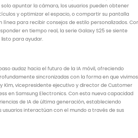
n solo apuntar la cámara, los usuarios pueden obtener
culos y optimizar el espacio, o compartir su pantalla
línea para recibir consejos de estilo personalizados. Co
esponder en tiempo real, la serie Galaxy S25 se siente
listo para ayudar.
o audaz hacia el futuro de la IA móvil, ofreciendo
profundamente sincronizadas con la forma en que vivimos
 Kim, vicepresidente ejecutivo y director de Customer
ness en Samsung Electronics. Con esta nueva capacidad
periencias de IA de última generación, estableciendo
 usuarios interactúan con el mundo a través de sus