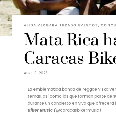
ALIDA VERGARA JURADO
EVENTOS, CONCI
Mata Rica ha
Caracas Bik
APRIL 3, 2025
La emblemática banda de reggae y ska venez
temas, así como los que forman parte de 
durante un concierto en vivo que ofrecerá 
Biker Music (
@caracasbikermusic)