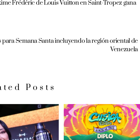
me Frédéric de Louis Vuitton en Saint-Tropez gana
s para Semana Santa incluyendo la región oriental de
Venezuela
ated Posts