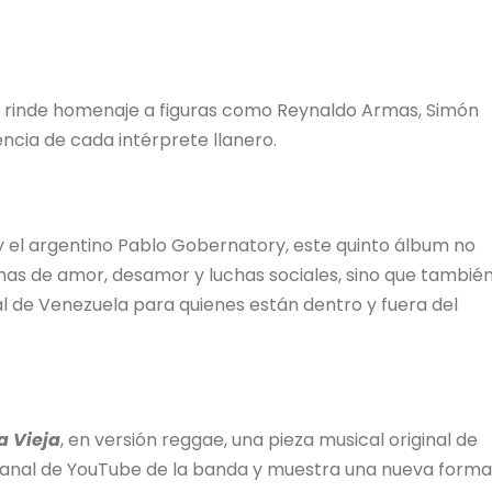
, rinde homenaje a figuras como Reynaldo Armas, Simón
ncia de cada intérprete llanero.
y el argentino Pablo Gobernatory, este quinto álbum no
mas de amor, desamor y luchas sociales, sino que tambié
al de Venezuela para quienes están dentro y fuera del
 Vieja
, en versión reggae, una pieza musical original de
canal de YouTube de la banda y muestra una nueva forma