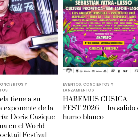
CONCIERTOS Y
EVENTOS, CONCIERTOS Y
TOS
LANZAMIENTOS
la tiene a su
HABEMUS CUSICA
 exponente de la
FEST 2026… ha salido 
ría: Doris Casique
humo blanco
na en el World
ocktail Festival