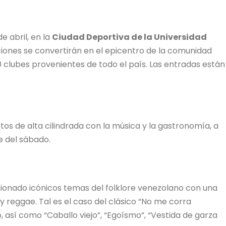
e abril, en la
Ciudad Deportiva de la Universidad
ciones se convertirán en el epicentro de la comunidad
 clubes provenientes de todo el país. Las entradas están
tos de alta cilindrada con la música y la gastronomía, a
e del sábado.
onado icónicos temas del folklore venezolano con una
y reggae. Tal es el caso del clásico “No me corra
o, así como “Caballo viejo”, “Egoísmo”, “Vestida de garza