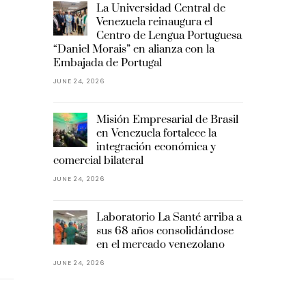
La Universidad Central de
Venezuela reinaugura el
Centro de Lengua Portuguesa
“Daniel Morais” en alianza con la
Embajada de Portugal
JUNE 24, 2026
Misión Empresarial de Brasil
en Venezuela fortalece la
integración económica y
comercial bilateral
JUNE 24, 2026
Laboratorio La Santé arriba a
sus 68 años consolidándose
en el mercado venezolano
JUNE 24, 2026