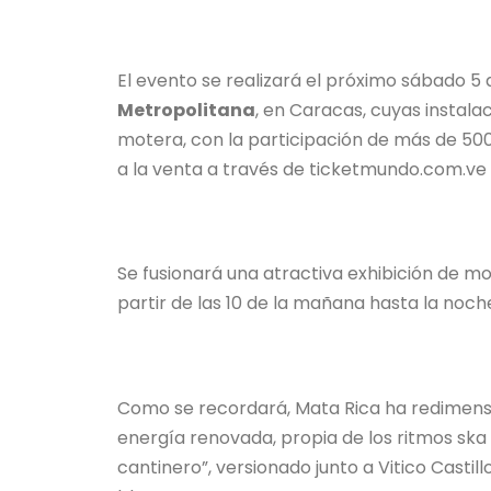
El evento se realizará el próximo sábado 5 d
Metropolitana
, en Caracas, cuyas instala
motera, con la participación de más de 500
a la venta a través de ticketmundo.com.ve
Se fusionará una atractiva exhibición de mo
partir de las 10 de la mañana hasta la noch
Como se recordará, Mata Rica ha redimensi
energía renovada, propia de los ritmos ska 
cantinero”, versionado junto a Vitico Castill