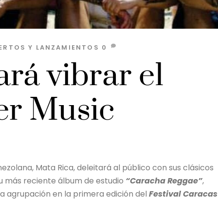
ERTOS Y LANZAMIENTOS
0
rá vibrar el
er Music
olana, Mata Rica, deleitará al público con sus clásicos
su más reciente álbum de estudio
“Caracha Reggae”
,
la agrupación en la primera edición del
Festival Caracas