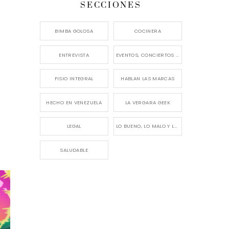
SECCIONES
BIMBA GOLOSA
COCINERA
ENTREVISTA
EVENTOS, CONCIERTOS Y LANZAMIENTOS
FISIO INTEGRAL
HABLAN LAS MARCAS
HECHO EN VENEZUELA
LA VERGARA GEEK
LEGAL
LO BUENO, LO MALO Y LO FEO
SALUDABLE