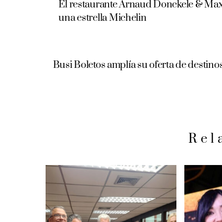
El restaurante Arnaud Donckele & Maxi
una estrella Michelin
Busi Boletos amplía su oferta de destino
Rel