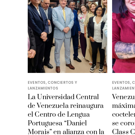
EVENTOS, CONCIERTOS Y
EVENTOS, 
LANZAMIENTOS
LANZAMIEN
La Universidad Central
Venezue
de Venezuela reinaugura
máxima
el Centro de Lengua
coctele
Portuguesa “Daniel
se coro
Morais” en alianza con la
Class C