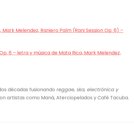
, Mark Melendez, Raniero Palm (Rani Session Op. 6) –
 Op. 6 – letra y música de Mata Rica, Mark Melendez,
 dos décadas fusionando
reggae, ska, electrónica y
on artistas como Maná, Aterciopelados y Café Tacuba.