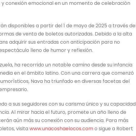
ón y conexión emocional en un momento de celebración
n disponibles a partir del 1 de mayo de 2025 a través de
aformas de venta de boletos autorizadas. Debido a la alta
ns adquirir sus entradas con anticipación para no
espectáculo lleno de humor y reflexión.
zuela, ha recorrido un notable camino desde su infancia
omedia en el ámbito latino. Con una carrera que comenzó
 humorísticos, Nava ha triunfado en diversas facetas del
empresario.
ndo a sus seguidores con su carisma único y su capacidad
cia. Al mirar hacia el futuro, promete un año lleno de
erán aún más su conexión con su audiencia. Para más
letos, visita
www.unacoshaelocos.com
o sigue a Robert