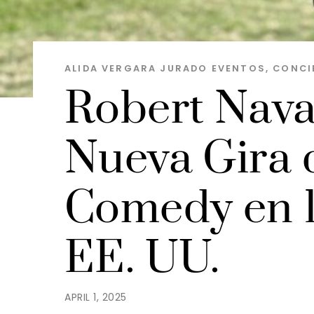
ALIDA VERGARA JURADO
EVENTOS, CONCI
Robert Nava
Nueva Gira 
Comedy en 1
EE. UU.
APRIL 1, 2025