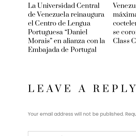
La Universidad Central
Venezue
de Venezuela reinaugura
máxima
el Centro de Lengua
coctele
Portuguesa “Daniel
se coro
Morais” en alianza con la
Class C
Embajada de Portugal
LEAVE A REPL
Your email address will not be published.
Requ