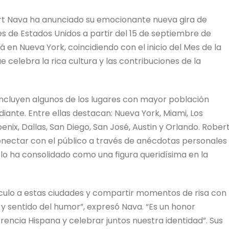
t Nava ha anunciado su emocionante nueva gira de
 de Estados Unidos a partir del 15 de septiembre de
en Nueva York, coincidiendo con el inicio del Mes de la
e celebra la rica cultura y las contribuciones de la
incluyen algunos de los lugares con mayor población
iante. Entre ellas destacan: Nueva York, Miami, Los
enix, Dallas, San Diego, San José, Austin y Orlando. Rober
onectar con el público a través de anécdotas personales
l lo ha consolidado como una figura queridísima en la
culo a estas ciudades y compartir momentos de risa con
y sentido del humor”, expresó Nava. “Es un honor
encia Hispana y celebrar juntos nuestra identidad”. Sus