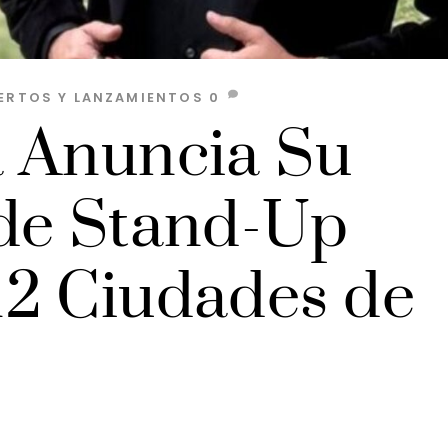
ERTOS Y LANZAMIENTOS
0
 Anuncia Su
de Stand-Up
2 Ciudades de