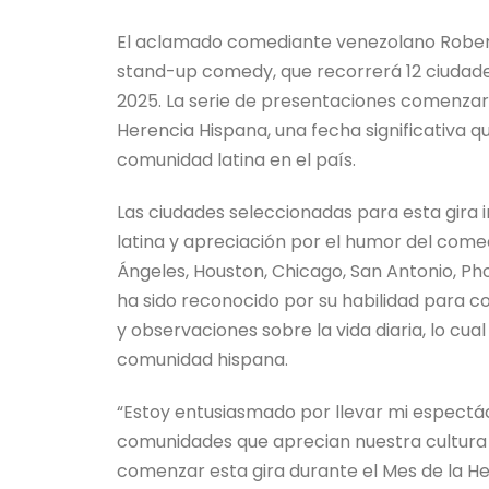
El aclamado comediante venezolano Rober
stand-up comedy, que recorrerá 12 ciudades
2025. La serie de presentaciones comenzará 
Herencia Hispana, una fecha significativa qu
comunidad latina en el país.
Las ciudades seleccionadas para esta gira 
latina y apreciación por el humor del comed
Ángeles, Houston, Chicago, San Antonio, Pho
ha sido reconocido por su habilidad para c
y observaciones sobre la vida diaria, lo cua
comunidad hispana.
“Estoy entusiasmado por llevar mi espectá
comunidades que aprecian nuestra cultura 
comenzar esta gira durante el Mes de la Her