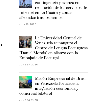
contingencia y avanza en la
restitución de los servicios de
Internet en La Guaira y zonas
afectadas tras los sismos
JULY 17, 2026
La Universidad Central de
Venezuela reinaugura el
o
Centro de Lengua Portuguesa
“Daniel Morais” en alianza con la
Embajada de Portugal
JUNE 24, 2026
Misión Empresarial de Brasil
en Venezuela fortalece la
integración económica y
comercial bilateral
JUNE 24, 2026