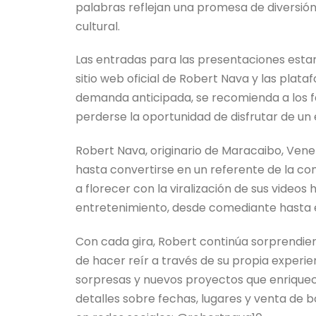
palabras reflejan una promesa de diversi
cultural.
Las entradas para las presentaciones estará
sitio web oficial de Robert Nava y las plat
demanda anticipada, se recomienda a los fa
perderse la oportunidad de disfrutar de un 
Robert Nava, originario de Maracaibo, Vene
hasta convertirse en un referente de la c
a florecer con la viralización de sus videos
entretenimiento, desde comediante hasta 
Con cada gira, Robert continúa sorprendie
de hacer reír a través de su propia experien
sorpresas y nuevos proyectos que enriquec
detalles sobre fechas, lugares y venta de bo