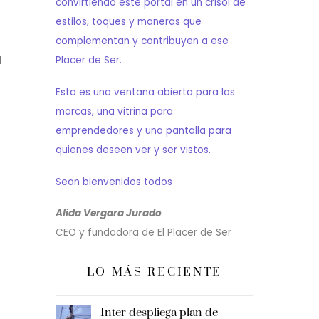
convirtiendo este portal en un crisol de
estilos, toques y maneras que
complementan y contribuyen a ese
l
Placer de Ser.
Esta es una ventana abierta para las
marcas, una vitrina para
emprendedores y una pantalla para
quienes deseen ver y ser vistos.
Sean bienvenidos todos
Alida Vergara Jurado
CEO y fundadora de El Placer de Ser
LO MÁS RECIENTE
Inter despliega plan de