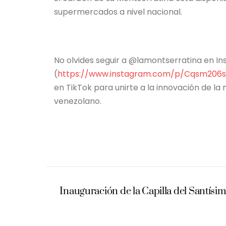
supermercados a nivel nacional.
No olvides seguir a @lamontserratina en I
(
https://www.instagram.com/p/Cqsm206s
en TikTok para unirte a la innovación de l
venezolano.
Inauguración de la Capilla del Santísi