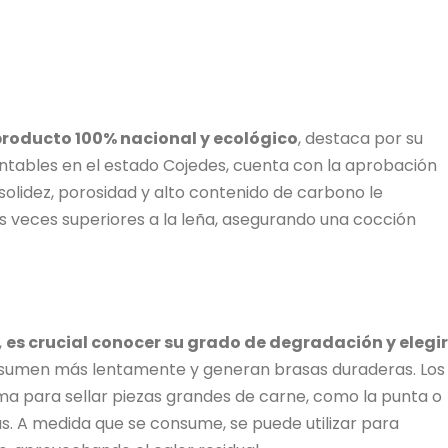
producto 100% nacional y ecológico
, destaca por su
entables en el estado Cojedes, cuenta con la aprobación
 solidez, porosidad y alto contenido de carbono le
 veces superiores a la leña, asegurando una cocción
,
es crucial conocer su grado de degradación y elegir
nsumen más lentamente y generan brasas duraderas. Los
ma para sellar piezas grandes de carne, como la punta o
s. A medida que se consume, se puede utilizar para