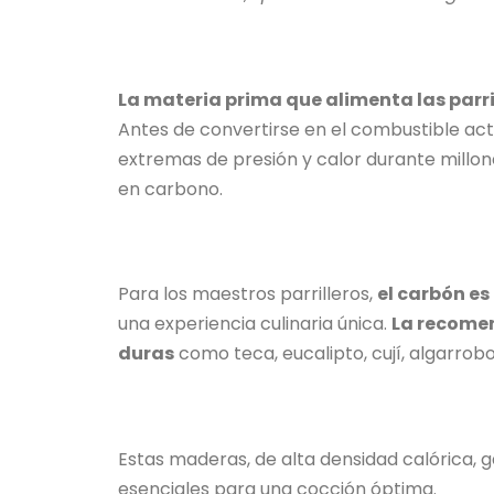
La materia prima que alimenta las parri
Antes de convertirse en el combustible act
extremas de presión y calor durante millon
en carbono.
Para los maestros parrilleros,
el carbón e
una experiencia culinaria única.
La recomen
duras
como teca, eucalipto, cují, algarrobo
Estas maderas, de alta densidad calórica, 
esenciales para una cocción óptima.