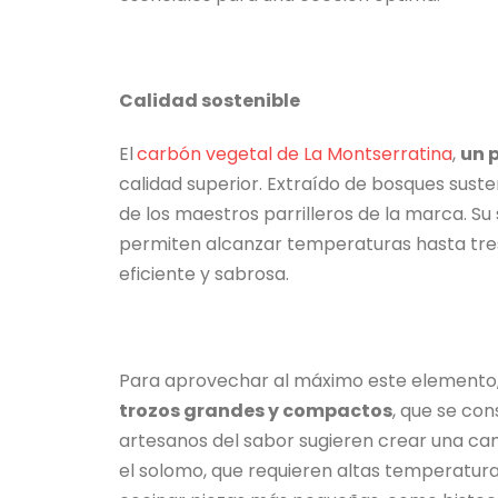
Calidad sostenible
El
carbón vegetal de La Montserratina
,
un 
calidad superior. Extraído de bosques sust
de los maestros parrilleros de la marca. Su
permiten alcanzar temperaturas hasta tres
eficiente y sabrosa.
Para aprovechar al máximo este elemento
trozos grandes y compactos
, que se co
artesanos del sabor sugieren crear una ca
el solomo, que requieren altas temperatura