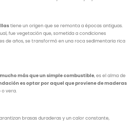
llas
tiene un origen que se remonta a épocas antiguas.
ual, fue vegetación que, sometida a condiciones
es de años, se transformó en una roca sedimentaria rica
s mucho más que un simple combustible
, es el alma de
dación es optar por aquel que proviene de maderas
 o vera.
garantizan brasas duraderas y un calor constante,