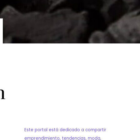
n
Este portal está dedicado a compartir
emprendimiento, tendencias, moda,