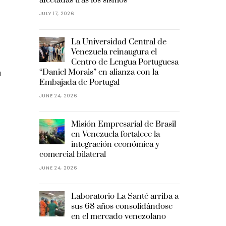
JULY 17, 2026
La Universidad Central de
Venezuela reinaugura el
Centro de Lengua Portuguesa
“Daniel Morais” en alianza con la
a
Embajada de Portugal
JUNE 24, 2026
Misión Empresarial de Brasil
en Venezuela fortalece la
integración económica y
comercial bilateral
JUNE 24, 2026
Laboratorio La Santé arriba a
sus 68 años consolidándose
en el mercado venezolano