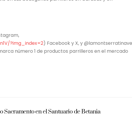
nstagram,
n1V/?img_index=2
) Facebook y X, y @lamontserratinav
a marca número 1 de productos parrilleros en el mercado
mo Sacramento en el Santuario de Betania