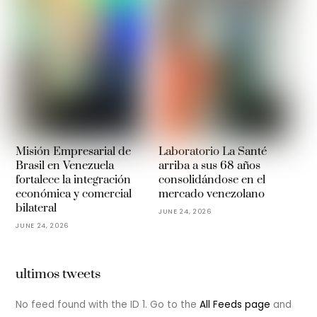
Misión Empresarial de
Laboratorio La Santé
Brasil en Venezuela
arriba a sus 68 años
fortalece la integración
consolidándose en el
económica y comercial
mercado venezolano
bilateral
JUNE 24, 2026
JUNE 24, 2026
ultimos tweets
No feed found with the ID 1. Go to the
All Feeds page
and