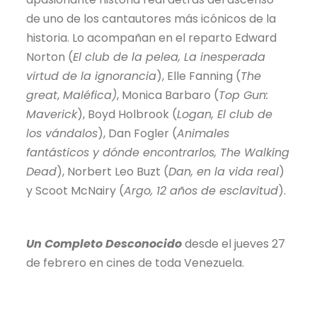
de uno de los cantautores más icónicos de la
historia. Lo acompañan en el reparto Edward
Norton (
El club de la pelea, La inesperada
virtud de la ignorancia
), Elle Fanning (
The
great
,
Maléfica)
, Monica Barbaro (
Top Gun:
Maverick
), Boyd Holbrook (
Logan, El club de
los vándalos
), Dan Fogler (
Animales
fantásticos y dónde encontrarlos, The Walking
Dead
), Norbert Leo Buzt (
Dan, en la vida real
)
y Scoot McNairy (
Argo, 12 años de esclavitud
).
Un Completo Desconocido
desde el jueves 27
de febrero en cines de toda Venezuela.