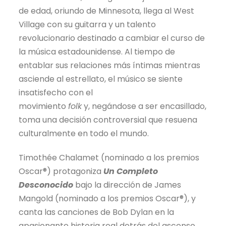
de edad, oriundo de Minnesota, llega al West
Village con su guitarra y un talento
revolucionario destinado a cambiar el curso de
la música estadounidense. Al tiempo de
entablar sus relaciones más íntimas mientras
asciende al estrellato, el músico se siente
insatisfecho con el
movimiento
folk
y, negándose a ser encasillado,
toma una decisión controversial que resuena
culturalmente en todo el mundo.
Timothée Chalamet (nominado a los premios
Oscar®) protagoniza
Un Completo
Desconocido
bajo la dirección de James
Mangold (nominado a los premios Oscar®), y
canta las canciones de Bob Dylan en la
apasionante historia real detrás del ascenso