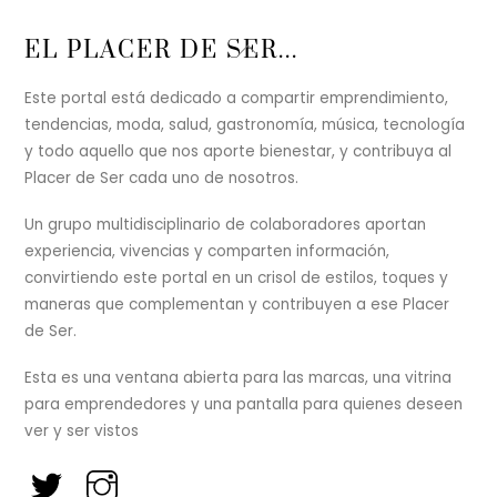
Back
EL PLACER DE SER...
To
Top
Este portal está dedicado a compartir emprendimiento,
tendencias, moda, salud, gastronomía, música, tecnología
y todo aquello que nos aporte bienestar, y contribuya al
Placer de Ser cada uno de nosotros.
Un grupo multidisciplinario de colaboradores aportan
experiencia, vivencias y comparten información,
convirtiendo este portal en un crisol de estilos, toques y
maneras que complementan y contribuyen a ese Placer
de Ser.
Esta es una ventana abierta para las marcas, una vitrina
para emprendedores y una pantalla para quienes deseen
ver y ser vistos