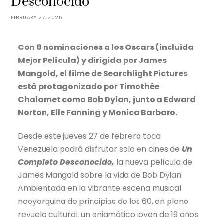
Desconocido”
FEBRUARY 27, 2025
Con 8 nominaciones a los Oscars (incluida
Mejor Película) y dirigida por James
Mangold,
el filme de Searchlight Pictures
está protagonizado por Timothée
Chalamet como Bob Dylan,
junto a Edward
Norton, Elle Fanning y Monica Barbaro.
Desde este jueves 27 de febrero toda
Venezuela podrá disfrutar solo en cines de
Un
Completo Desconocido,
la nueva película de
James Mangold sobre la vida de Bob Dylan.
Ambientada en la vibrante escena musical
neoyorquina de principios de los 60, en pleno
revuelo cultural, un enigmático joven de 19 años