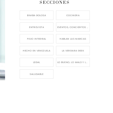
SECCIONES
BIMBA GOLOSA
COCINERA
ENTREVISTA
EVENTOS, CONCIERTOS Y LANZAMIENTOS
FISIO INTEGRAL
HABLAN LAS MARCAS
HECHO EN VENEZUELA
LA VERGARA GEEK
LEGAL
LO BUENO, LO MALO Y LO FEO
SALUDABLE