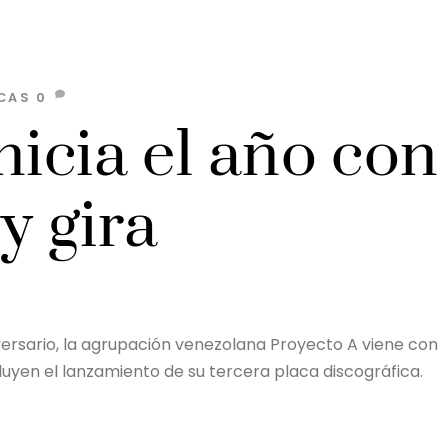
CAS
0
nicia el año con
y gira
ersario, la agrupación venezolana Proyecto A viene con
uyen el lanzamiento de su tercera placa discográfica.