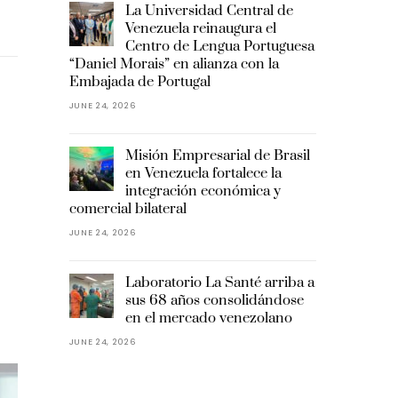
La Universidad Central de
Venezuela reinaugura el
Centro de Lengua Portuguesa
“Daniel Morais” en alianza con la
Embajada de Portugal
JUNE 24, 2026
Misión Empresarial de Brasil
en Venezuela fortalece la
integración económica y
comercial bilateral
JUNE 24, 2026
Laboratorio La Santé arriba a
sus 68 años consolidándose
en el mercado venezolano
JUNE 24, 2026