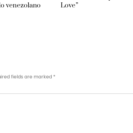
o venezolano
Love”
Y
ired fields are marked
*