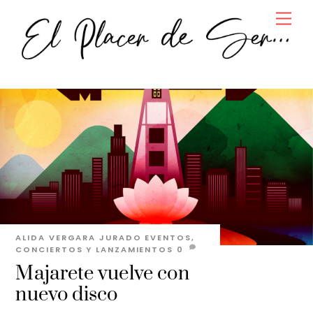
Skip
Men
to
content
ALIDA VERGARA JURADO
EVENTOS,
CONCIERTOS Y LANZAMIENTOS
0
Majarete vuelve con
nuevo disco