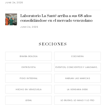
JUNE 24, 2026
Laboratorio La Santé arriba a sus 68 años
consolidándose en el mercado venezolano
JUNE 24, 2026
SECCIONES
BIMBA GOLOSA
COCINERA
ENTREVISTA
EVENTOS, CONCIERTOS Y LANZAMIENTOS
FISIO INTEGRAL
HABLAN LAS MARCAS
HECHO EN VENEZUELA
LA VERGARA GEEK
LEGAL
LO BUENO, LO MALO Y LO FEO