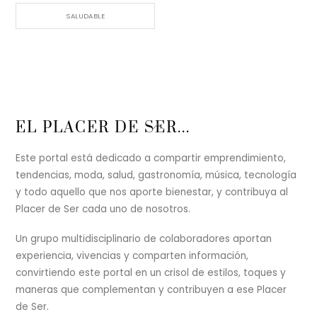
SALUDABLE
Back
EL PLACER DE SER...
To
Top
Este portal está dedicado a compartir emprendimiento,
tendencias, moda, salud, gastronomía, música, tecnología
y todo aquello que nos aporte bienestar, y contribuya al
Placer de Ser cada uno de nosotros.
Un grupo multidisciplinario de colaboradores aportan
experiencia, vivencias y comparten información,
convirtiendo este portal en un crisol de estilos, toques y
maneras que complementan y contribuyen a ese Placer
de Ser.