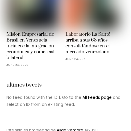
Misión Empresarial de
Laboratorio La Santé
Brasil en Venezuela
arriba a sus 68 años
fortalece la integración
consolidándose en el
económica y comercial
mercado venezolano
bilateral
JUNE 24, 2026
JUNE 24, 2026
ultimos tweets
No feed found with the ID 1. Go to the
All Feeds page
and
select an ID from an existing feed.
Este sitio es propiedad de
Alida Vergara.
©2020