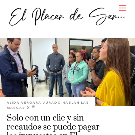
Skip
Men
to
content
ALIDA VERGARA JURADO
HABLAN LAS
MARCAS
0
Solo con un clic y sin
recaudos se puede pagar