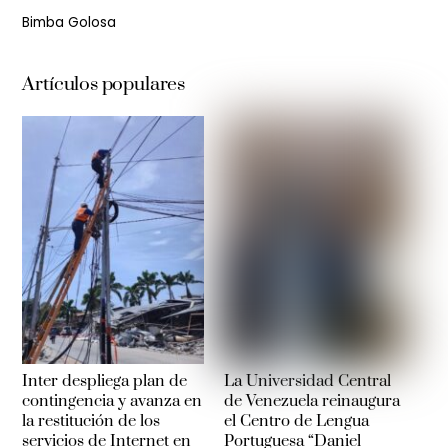
Bimba Golosa
Artículos populares
Inter despliega plan de
La Universidad Central
contingencia y avanza en
de Venezuela reinaugura
la restitución de los
el Centro de Lengua
servicios de Internet en
Portuguesa “Daniel