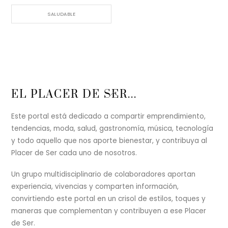
SALUDABLE
Back
EL PLACER DE SER...
To
Top
Este portal está dedicado a compartir emprendimiento,
tendencias, moda, salud, gastronomía, música, tecnología
y todo aquello que nos aporte bienestar, y contribuya al
Placer de Ser cada uno de nosotros.
Un grupo multidisciplinario de colaboradores aportan
experiencia, vivencias y comparten información,
convirtiendo este portal en un crisol de estilos, toques y
maneras que complementan y contribuyen a ese Placer
de Ser.