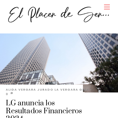
Skip
Men
to
content
ALIDA VERGARA JURADO
LA VERGARA GEEK
0
LG anuncia los
Resultados Financieros