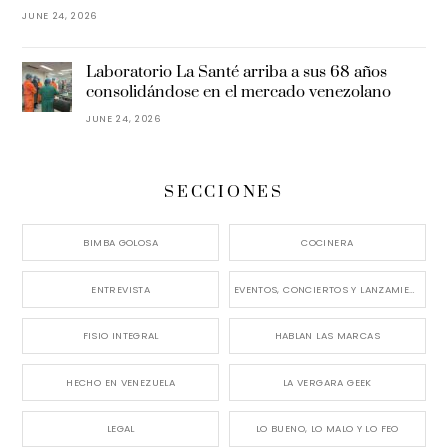
JUNE 24, 2026
Laboratorio La Santé arriba a sus 68 años
consolidándose en el mercado venezolano
JUNE 24, 2026
SECCIONES
BIMBA GOLOSA
COCINERA
ENTREVISTA
EVENTOS, CONCIERTOS Y LANZAMIENTOS
FISIO INTEGRAL
HABLAN LAS MARCAS
HECHO EN VENEZUELA
LA VERGARA GEEK
LEGAL
LO BUENO, LO MALO Y LO FEO