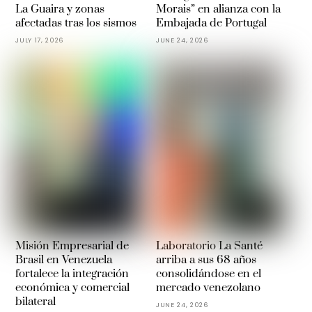
La Guaira y zonas
Morais” en alianza con la
afectadas tras los sismos
Embajada de Portugal
JULY 17, 2026
JUNE 24, 2026
Misión Empresarial de
Laboratorio La Santé
Brasil en Venezuela
arriba a sus 68 años
fortalece la integración
consolidándose en el
económica y comercial
mercado venezolano
bilateral
JUNE 24, 2026